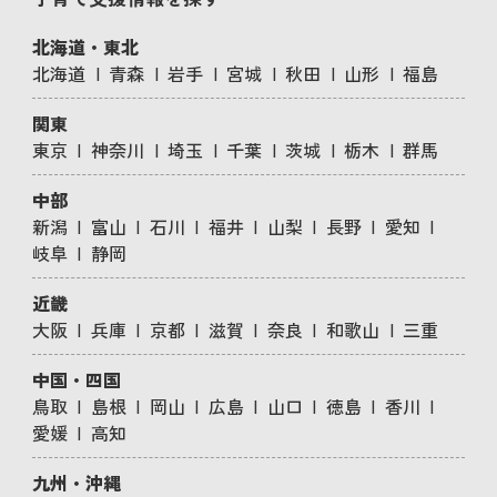
北海道・東北
北海道
青森
岩手
宮城
秋田
山形
福島
関東
東京
神奈川
埼玉
千葉
茨城
栃木
群馬
中部
新潟
富山
石川
福井
山梨
長野
愛知
岐阜
静岡
近畿
大阪
兵庫
京都
滋賀
奈良
和歌山
三重
中国・四国
鳥取
島根
岡山
広島
山口
徳島
香川
愛媛
高知
九州・沖縄