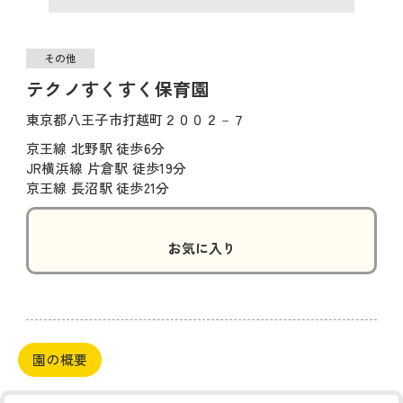
その他
テクノすくすく保育園
東京都八王子市打越町２００２－７
京王線 北野駅 徒歩6分
JR横浜線 片倉駅 徒歩19分
京王線 長沼駅 徒歩21分
お気に入り
園の概要