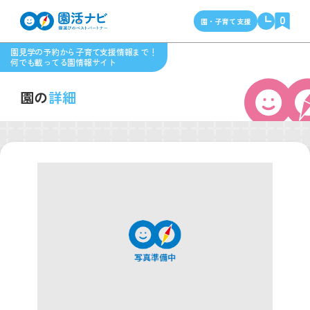
0
園・子育て支援
園見学の予約から子育て支援情報まで！
何でも載ってる園情報サイト
園の
詳細