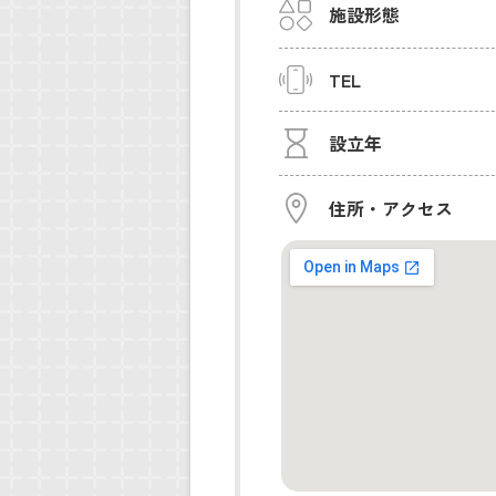
施設形態
TEL
設立年
住所・アクセス