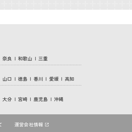
奈良
和歌山
三重
山口
徳島
香川
愛媛
高知
大分
宮崎
鹿児島
沖縄
て
運営会社情報