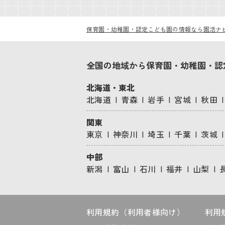
保育園・幼稚園・認定こども園の情報なら園活ナ
全国の地域から保育園・幼稚園・認
北海道・東北
北海道
青森
岩手
宮城
秋田
関東
東京
神奈川
埼玉
千葉
茨城
中部
新潟
富山
石川
福井
山梨
利用規約（利用者様向け）
利用