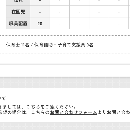
在園児
-
-
-
-
-
職員配置
20
-
-
-
-
保育士 11名 / 保育補助・子育て支援員 9名
いて
きましては、
こちら
をご覧ください。
希望の場合は、こちらの
お問い合わせフォーム
よりお問い合