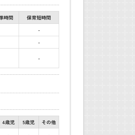
準時間
保育短時間
-
-
-
4歳児
5歳児
その他
-
-
-