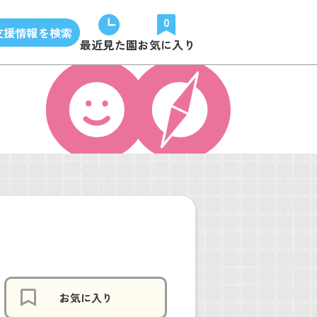
0
支援情報を検索
最近見た園
お気に入り
お気に入り