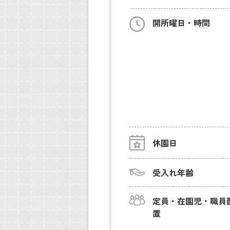
開所曜日・時間
休園日
受入れ年齢
定員・在園児・職員
置