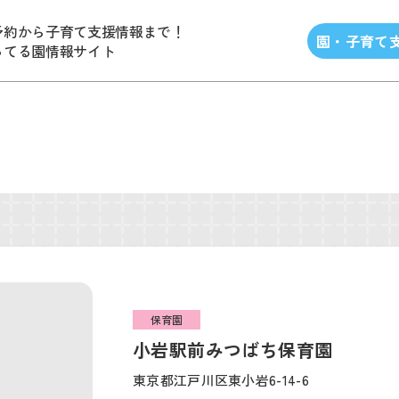
予約から子育て支援情報まで！
園・子育て
ってる園情報サイト
保育園
小岩駅前みつばち保育園
東京都江戸川区東小岩6-14-6