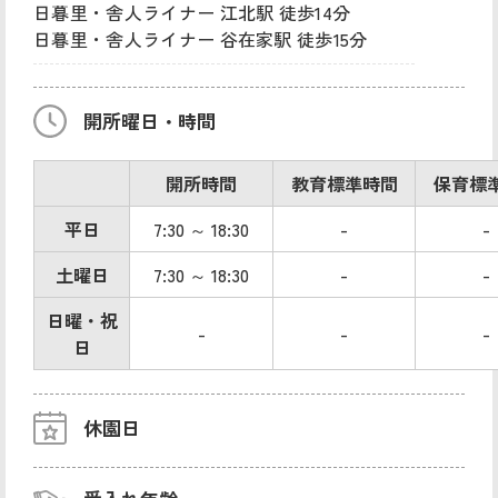
日暮里・舎人ライナー 江北駅 徒歩14分
日暮里・舎人ライナー 谷在家駅 徒歩15分
開所曜日・時間
開所時間
教育標準時間
保育標
平日
7:30 ～ 18:30
-
-
土曜日
7:30 ～ 18:30
-
-
日曜・祝
-
-
-
日
休園日