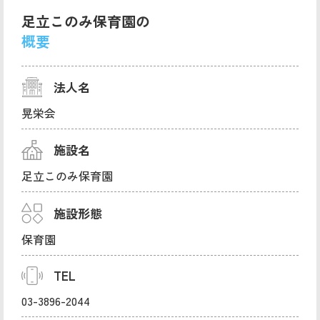
足立このみ保育園の
概要
法人名
晃栄会
施設名
足立このみ保育園
施設形態
保育園
TEL
03-3896-2044