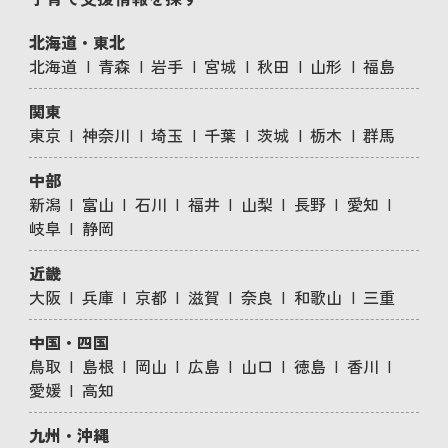
北海道・東北
北海道
青森
岩手
宮城
秋田
山形
福島
関東
東京
神奈川
埼玉
千葉
茨城
栃木
群馬
中部
新潟
富山
石川
福井
山梨
長野
愛知
岐阜
静岡
近畿
大阪
兵庫
京都
滋賀
奈良
和歌山
三重
中国・四国
鳥取
島根
岡山
広島
山口
徳島
香川
愛媛
高知
九州・沖縄