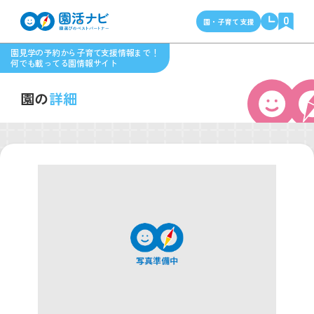
0
園・子育て支援
園見学の予約から子育て支援情報まで！
何でも載ってる園情報サイト
園の
詳細