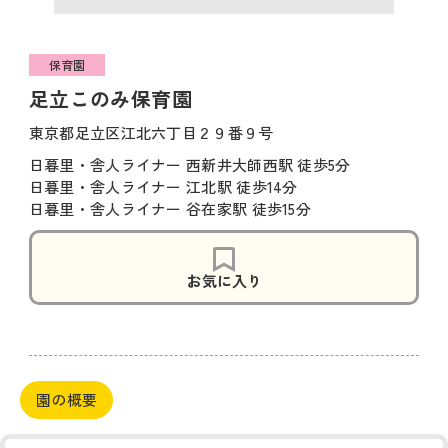
保育園
足立このみ保育園
東京都足立区江北六丁目２９番９号
日暮里・舎人ライナー 西新井大師西駅 徒歩5分
日暮里・舎人ライナー 江北駅 徒歩14分
日暮里・舎人ライナー 谷在家駅 徒歩15分
お気に入り
園の概要