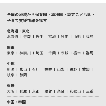
全国の地域から保育園・幼稚園・認定こども園・
子育て支援情報を探す
北海道・東北
北海道
青森
岩手
宮城
秋田
山形
福島
関東
東京
神奈川
埼玉
千葉
茨城
栃木
群馬
中部
新潟
富山
石川
福井
山梨
長野
愛知
岐阜
静岡
近畿
大阪
兵庫
京都
滋賀
奈良
和歌山
三重
中国・四国