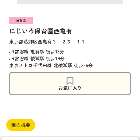
保育園
にじいろ保育園西亀有
東京都葛飾区西亀有３－２５－１１
JR常磐線 亀有駅 徒歩13分
JR常磐線 綾瀬駅 徒歩19分
東京メトロ千代田線 北綾瀬駅 徒歩26分
お気に入り
園の概要