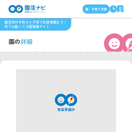
0
園・子育て支援
園見学の予約から子育て支援情報まで！
何でも載ってる園情報サイト
園の
詳細