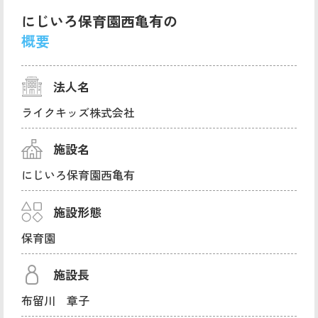
にじいろ保育園西亀有の
概要
法人名
ライクキッズ株式会社
施設名
にじいろ保育園西亀有
施設形態
保育園
施設長
布留川 章子