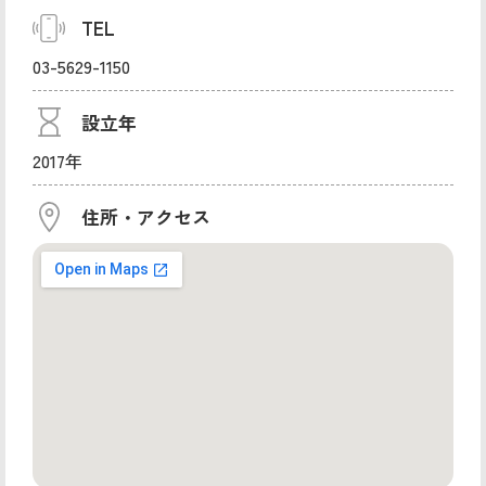
TEL
03-5629-1150
設立年
2017年
住所・アクセス