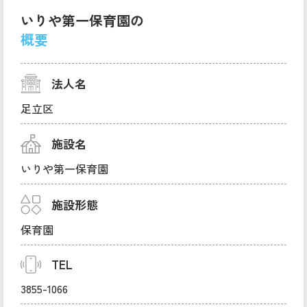
いりや第一保育園の
概要
法人名
足立区
施設名
いりや第一保育園
施設形態
保育園
TEL
3855-1066