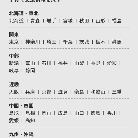
北海道・東北
北海道
青森
岩手
宮城
秋田
山形
福島
関東
東京
神奈川
埼玉
千葉
茨城
栃木
群馬
中部
新潟
富山
石川
福井
山梨
長野
愛知
岐阜
静岡
近畿
大阪
兵庫
京都
滋賀
奈良
和歌山
三重
中国・四国
鳥取
島根
岡山
広島
山口
徳島
香川
愛媛
高知
九州・沖縄