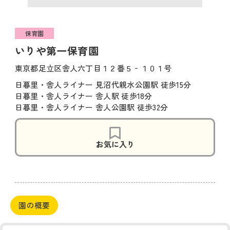
保育園
いりや第一保育園
東京都足立区舎人六丁目１２番５‐１０１号
日暮里・舎人ライナー 見沼代親水公園駅 徒歩15分
日暮里・舎人ライナー 舎人駅 徒歩18分
日暮里・舎人ライナー 舎人公園駅 徒歩32分
お気に入り
園の概要