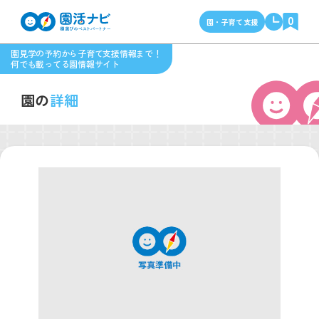
0
園・子育て支援
園見学の予約から子育て支援情報まで！
何でも載ってる園情報サイト
園の
詳細