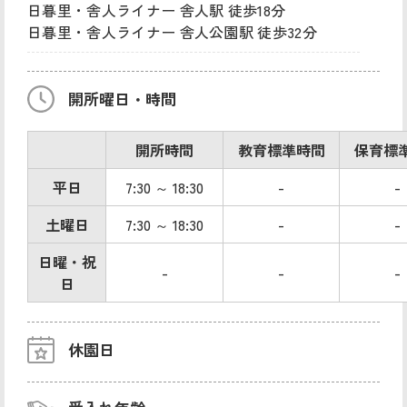
日暮里・舎人ライナー 舎人駅 徒歩18分
日暮里・舎人ライナー 舎人公園駅 徒歩32分
開所曜日・時間
開所時間
教育標準時間
保育標
平日
7:30 ～ 18:30
-
-
土曜日
7:30 ～ 18:30
-
-
日曜・祝
-
-
-
日
休園日