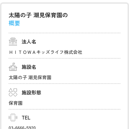
太陽の子 潮見保育園の
概要
法人名
ＨＩＴＯＷＡキッズライフ株式会社
施設名
太陽の子 潮見保育園
施設形態
保育園
TEL
03-6666-5920