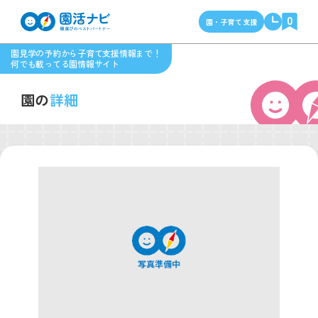
0
園・子育て支援
園見学の予約から子育て支援情報まで！
何でも載ってる園情報サイト
園の
詳細