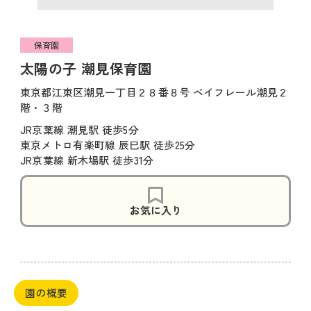
保育園
太陽の子 潮見保育園
東京都江東区潮見一丁目２８番８号 ベイフレール潮見２
階・３階
JR京葉線 潮見駅 徒歩5分
東京メトロ有楽町線 辰巳駅 徒歩25分
JR京葉線 新木場駅 徒歩31分
お気に入り
園の概要