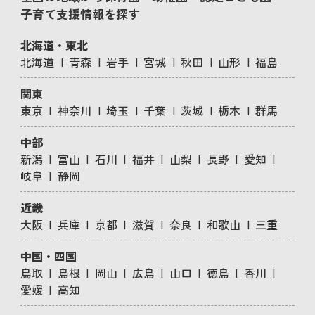
子育て支援情報を探す
北海道・東北
北海道
青森
岩手
宮城
秋田
山形
福島
関東
東京
神奈川
埼玉
千葉
茨城
栃木
群馬
中部
新潟
富山
石川
福井
山梨
長野
愛知
岐阜
静岡
近畿
大阪
兵庫
京都
滋賀
奈良
和歌山
三重
中国・四国
鳥取
島根
岡山
広島
山口
徳島
香川
愛媛
高知