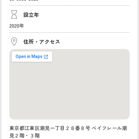
設立年
2020年
住所・アクセス
東京都江東区潮見一丁目２８番８号 ベイフレール潮
見２階・３階