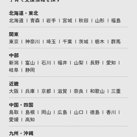
北海道・東北
北海道
青森
岩手
宮城
秋田
山形
福島
関東
東京
神奈川
埼玉
千葉
茨城
栃木
群馬
中部
新潟
富山
石川
福井
山梨
長野
愛知
岐阜
静岡
近畿
大阪
兵庫
京都
滋賀
奈良
和歌山
三重
中国・四国
鳥取
島根
岡山
広島
山口
徳島
香川
愛媛
高知
九州・沖縄