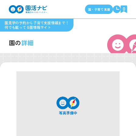
0
園・子育て支援
園見学の予約から子育て支援情報まで！
何でも載ってる園情報サイト
園の
詳細