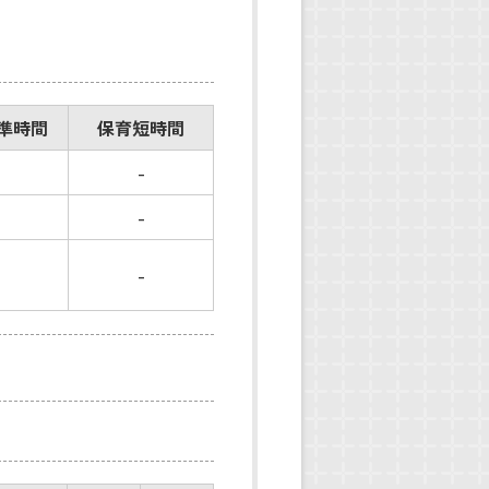
準時間
保育短時間
-
-
-