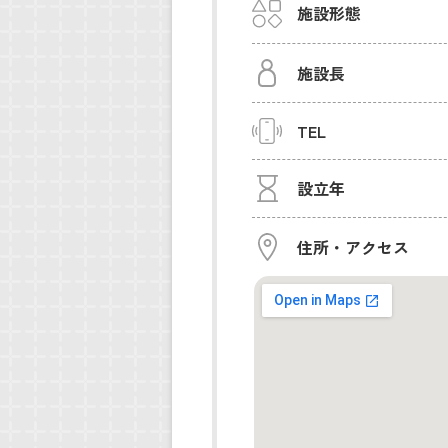
施設形態
施設長
TEL
設立年
住所・アクセス