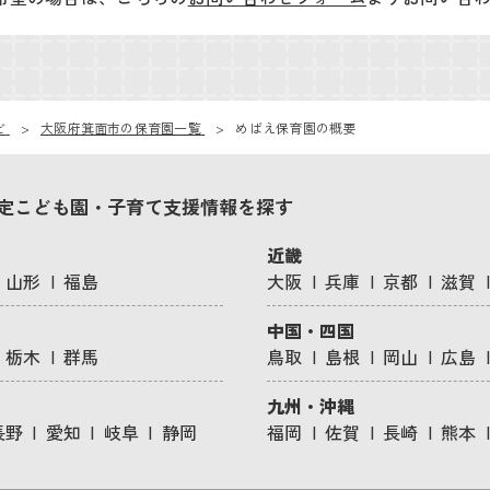
ビ
大阪府箕面市の保育園一覧
めばえ保育園の概要
定こども園・子育て支援情報を探す
近畿
山形
福島
大阪
兵庫
京都
滋賀
中国・四国
栃木
群馬
鳥取
島根
岡山
広島
九州・沖縄
長野
愛知
岐阜
静岡
福岡
佐賀
長崎
熊本