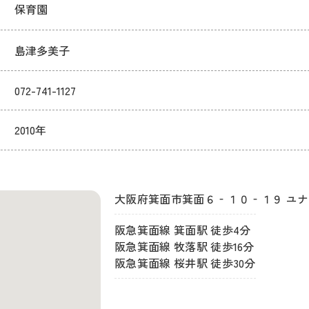
保育園
島津多美子
072-741-1127
2010年
大阪府箕面市箕面６‐１０‐１９ ユ
阪急箕面線 箕面駅 徒歩4分
阪急箕面線 牧落駅 徒歩16分
阪急箕面線 桜井駅 徒歩30分