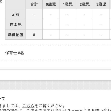
配
合計
0歳児
1歳児
2歳児
3歳児
定員
-
-
-
-
-
在園児
-
-
-
-
-
職員配置
8
-
-
-
-
保育士 8名
いて
きましては、
こちら
をご覧ください。
希望の場合は、こちらの
お問い合わせフォーム
よりお問い合