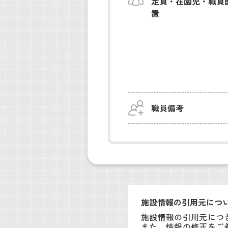
定員・在園児・職員
置
職員備考
施設情報の引用元につ
施設情報の引用元につ
また、情報の修正をご