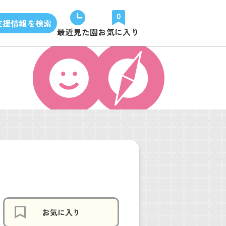
0
支援情報を検索
最近見た園
お気に入り
お気に入り