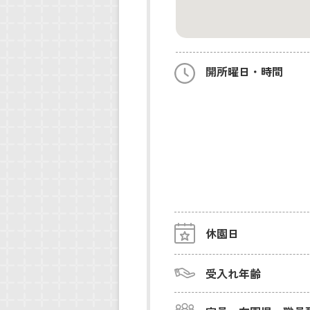
開所曜日・時間
休園日
受入れ年齢