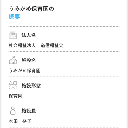
うみがめ保育園の
概要
法人名
社会福祉法人 道信福祉会
施設名
うみがめ保育園
施設形態
保育園
施設長
木田 裕子