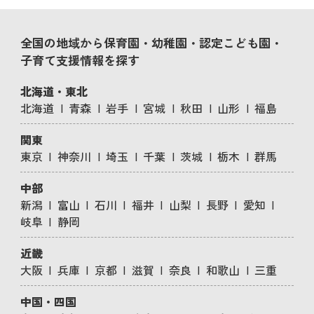
全国の地域から保育園・幼稚園・認定こども園・
子育て支援情報を探す
北海道・東北
北海道
青森
岩手
宮城
秋田
山形
福島
関東
東京
神奈川
埼玉
千葉
茨城
栃木
群馬
中部
新潟
富山
石川
福井
山梨
長野
愛知
岐阜
静岡
近畿
大阪
兵庫
京都
滋賀
奈良
和歌山
三重
中国・四国