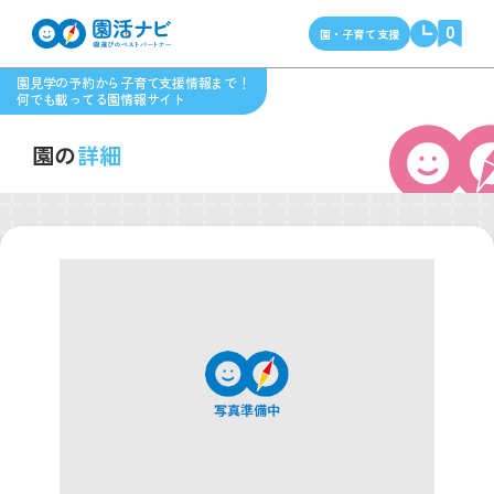
0
園・子育て支援
園見学の予約から子育て支援情報まで！
何でも載ってる園情報サイト
園の
詳細