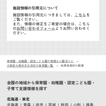
施設情報の引用元について
施設情報の引用元につきましては、
こちら
を
ご覧ください。
また、情報の修正をご希望の場合は、こちら
の
お問い合わせフォーム
よりお問い合わせく
ださい。
保育園・幼稚園・認定こども園の情報なら園活ナビ
大阪府大阪市天王寺区の保育園一覧
味原保育所の概要
全国の地域から保育園・幼稚園・認定こども園・
子育て支援情報を探す
北海道・東北
北海道
青森
岩手
宮城
秋田
山形
福島