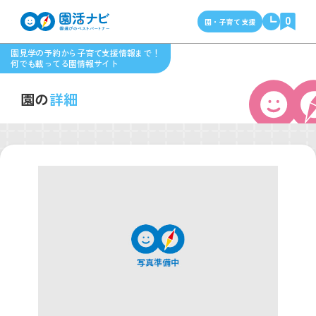
0
園・子育て支援
園見学の予約から子育て支援情報まで！
何でも載ってる園情報サイト
園の
詳細