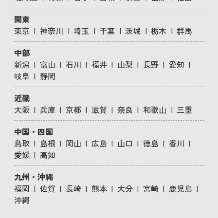
関東
東京
神奈川
埼玉
千葉
茨城
栃木
群馬
中部
新潟
富山
石川
福井
山梨
長野
愛知
岐阜
静岡
近畿
大阪
兵庫
京都
滋賀
奈良
和歌山
三重
中国・四国
鳥取
島根
岡山
広島
山口
徳島
香川
愛媛
高知
九州・沖縄
福岡
佐賀
長崎
熊本
大分
宮崎
鹿児島
沖縄