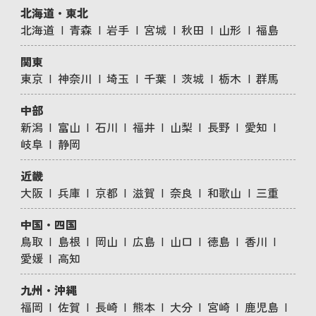
北海道・東北
北海道
青森
岩手
宮城
秋田
山形
福島
関東
東京
神奈川
埼玉
千葉
茨城
栃木
群馬
中部
新潟
富山
石川
福井
山梨
長野
愛知
岐阜
静岡
近畿
大阪
兵庫
京都
滋賀
奈良
和歌山
三重
中国・四国
鳥取
島根
岡山
広島
山口
徳島
香川
愛媛
高知
九州・沖縄
福岡
佐賀
長崎
熊本
大分
宮崎
鹿児島