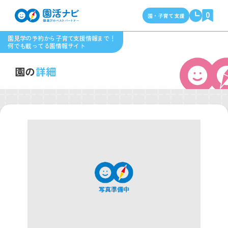
0
園・子育て支援
園見学の予約から子育て支援情報まで！
何でも載ってる園情報サイト
園の
詳細