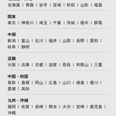
北海道
青森
岩手
宮城
秋田
山形
福島
関東
東京
神奈川
埼玉
千葉
茨城
栃木
群馬
中部
新潟
富山
石川
福井
山梨
長野
愛知
岐阜
静岡
近畿
大阪
兵庫
京都
滋賀
奈良
和歌山
三重
中国・四国
鳥取
島根
岡山
広島
山口
徳島
香川
愛媛
高知
九州・沖縄
福岡
佐賀
長崎
熊本
大分
宮崎
鹿児島
沖縄