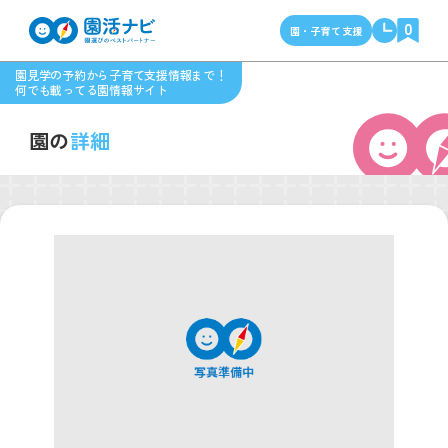
0
園・子育て支援
園見学の予約から子育て支援情報まで！
何でも載ってる園情報サイト
園の
詳細