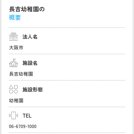
長吉幼稚園の
概要
法人名
大阪市
施設名
長吉幼稚園
施設形態
幼稚園
TEL
06-6709-1000