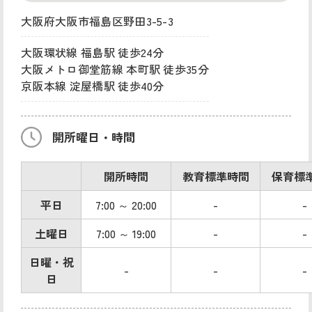
大阪府大阪市福島区野田3-5-3
大阪環状線 福島駅 徒歩24分
大阪メトロ御堂筋線 本町駅 徒歩35分
京阪本線 淀屋橋駅 徒歩40分
開所曜日・時間
開所時間
教育標準時間
保育標
平日
7:00 ～ 20:00
-
-
土曜日
7:00 ～ 19:00
-
-
日曜・祝
-
-
-
日