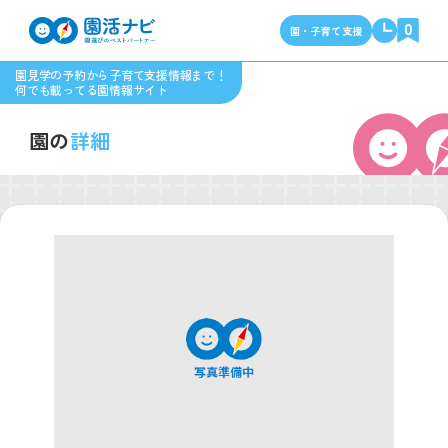
0
園・子育て支援
園見学の予約から子育て支援情報まで！
何でも載ってる園情報サイト
園の
詳細