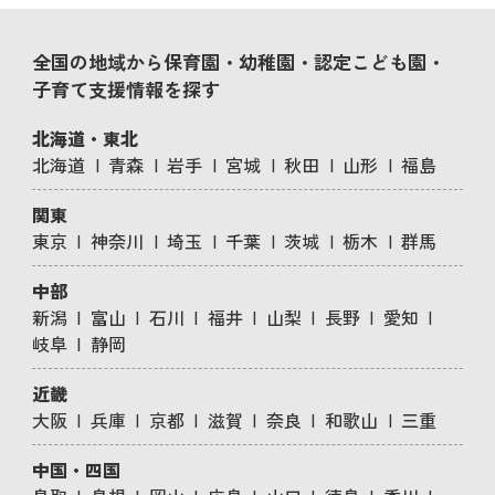
全国の地域から保育園・幼稚園・認定こども園・
子育て支援情報を探す
北海道・東北
北海道
青森
岩手
宮城
秋田
山形
福島
関東
東京
神奈川
埼玉
千葉
茨城
栃木
群馬
中部
新潟
富山
石川
福井
山梨
長野
愛知
岐阜
静岡
近畿
大阪
兵庫
京都
滋賀
奈良
和歌山
三重
中国・四国