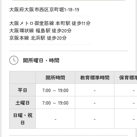
大阪府大阪市西区京町堀1-18-19
大阪メトロ御堂筋線 本町駅 徒歩11分
大阪環状線 福島駅 徒歩20分
京阪本線 北浜駅 徒歩20分
開所曜日・時間
開所時間
教育標準時間
保育標
平日
7:00 ～ 19:00
-
-
土曜日
7:00 ～ 19:00
-
-
日曜・祝
-
-
-
日