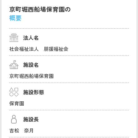
京町堀西船場保育園の
概要
法人名
社会福祉法人 朋援福祉会
施設名
京町堀西船場保育園
施設形態
保育園
施設長
吉松 奈月