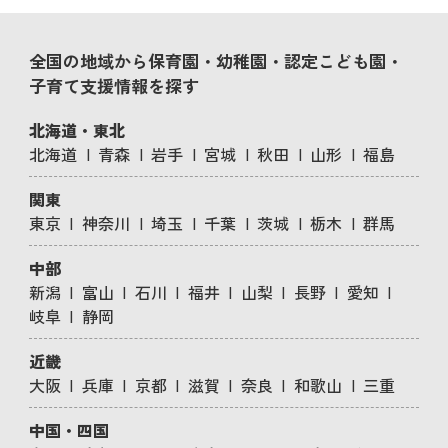
全国の地域から保育園・幼稚園・認定こども園・
子育て支援情報を探す
北海道・東北
北海道
青森
岩手
宮城
秋田
山形
福島
関東
東京
神奈川
埼玉
千葉
茨城
栃木
群馬
中部
新潟
富山
石川
福井
山梨
長野
愛知
岐阜
静岡
近畿
大阪
兵庫
京都
滋賀
奈良
和歌山
三重
中国・四国