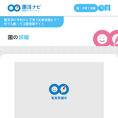
0
園・子育て支援
園見学の予約から子育て支援情報まで！
何でも載ってる園情報サイト
園の
詳細