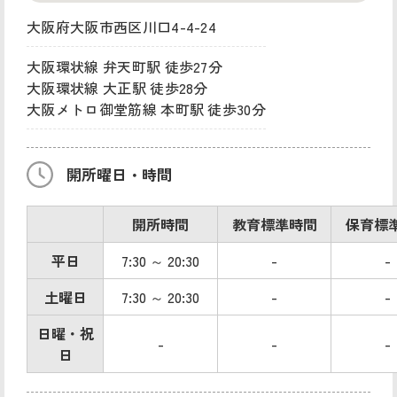
大阪府大阪市西区川口4-4-24
大阪環状線 弁天町駅 徒歩27分
大阪環状線 大正駅 徒歩28分
大阪メトロ御堂筋線 本町駅 徒歩30分
開所曜日・時間
開所時間
教育標準時間
保育標
平日
7:30 ～ 20:30
-
-
土曜日
7:30 ～ 20:30
-
-
日曜・祝
-
-
-
日