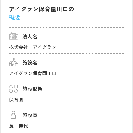
アイグラン保育園川口の
概要
法人名
株式会社 アイグラン
施設名
アイグラン保育園川口
施設形態
保育園
施設長
長 佳代