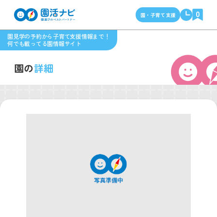
0
園・子育て支援
園見学の予約から子育て支援情報まで！
何でも載ってる園情報サイト
園の
詳細