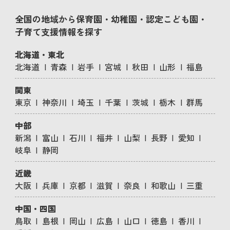
全国の地域から保育園・幼稚園・認定こども園・
子育て支援情報を探す
北海道・東北
北海道
青森
岩手
宮城
秋田
山形
福島
関東
東京
神奈川
埼玉
千葉
茨城
栃木
群馬
中部
新潟
富山
石川
福井
山梨
長野
愛知
岐阜
静岡
近畿
大阪
兵庫
京都
滋賀
奈良
和歌山
三重
中国・四国
鳥取
島根
岡山
広島
山口
徳島
香川