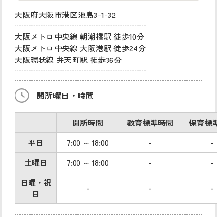
大阪府大阪市港区池島3-1-32
大阪メトロ中央線 朝潮橋駅 徒歩10分
大阪メトロ中央線 大阪港駅 徒歩24分
大阪環状線 弁天町駅 徒歩36分
開所曜日・時間
開所時間
教育標準時間
保育標
平日
7:00 ～ 18:00
-
-
土曜日
7:00 ～ 18:00
-
-
日曜・祝
-
-
-
日