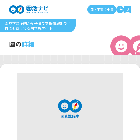
0
園・子育て支援
園見学の予約から子育て支援情報まで！
何でも載ってる園情報サイト
園の
詳細