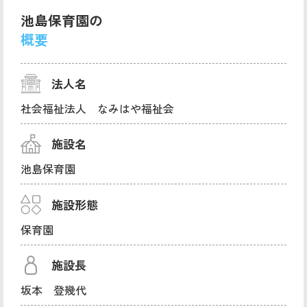
池島保育園の
概要
法人名
社会福祉法人 なみはや福祉会
施設名
池島保育園
施設形態
保育園
施設長
坂本 登幾代