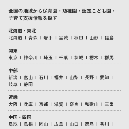
全国の地域から保育園・幼稚園・認定こども園・
子育て支援情報を探す
北海道・東北
北海道
青森
岩手
宮城
秋田
山形
福島
関東
東京
神奈川
埼玉
千葉
茨城
栃木
群馬
中部
新潟
富山
石川
福井
山梨
長野
愛知
岐阜
静岡
近畿
大阪
兵庫
京都
滋賀
奈良
和歌山
三重
中国・四国
鳥取
島根
岡山
広島
山口
徳島
香川