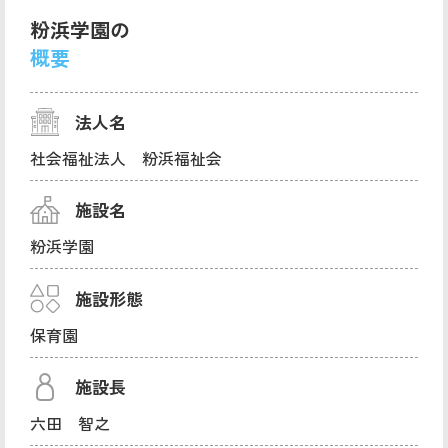
粉浜学園の
概要
法人名
社会福祉法人 粉浜福祉会
施設名
粉浜学園
施設形態
保育園
施設長
六田 智之