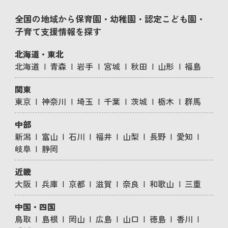
全国の地域から保育園・幼稚園・認定こども園・
子育て支援情報を探す
北海道・東北
北海道
青森
岩手
宮城
秋田
山形
福島
関東
東京
神奈川
埼玉
千葉
茨城
栃木
群馬
中部
新潟
富山
石川
福井
山梨
長野
愛知
岐阜
静岡
近畿
大阪
兵庫
京都
滋賀
奈良
和歌山
三重
中国・四国
鳥取
島根
岡山
広島
山口
徳島
香川