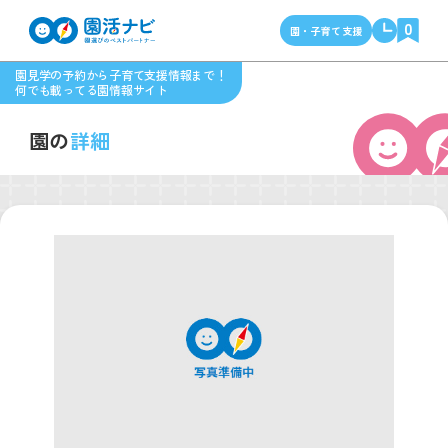
0
園・子育て支援
園見学の予約から子育て支援情報まで！
何でも載ってる園情報サイト
園の
詳細