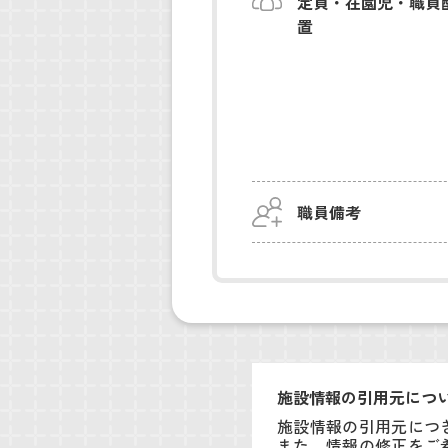
定員・在園児・職員
置
職員備考
施設情報の引用元につ
施設情報の引用元につ
また、情報の修正をご