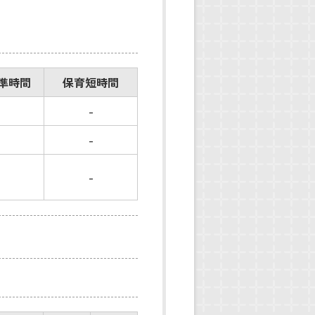
準時間
保育短時間
-
-
-