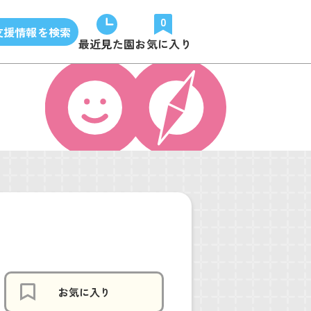
0
支援情報を検索
最近見た園
お気に入り
お気に入り