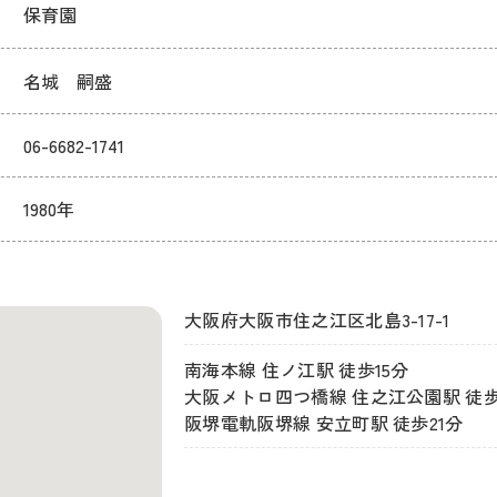
保育園
名城 嗣盛
06-6682-1741
1980年
大阪府大阪市住之江区北島3-17-1
南海本線 住ノ江駅 徒歩15分
大阪メトロ四つ橋線 住之江公園駅 徒歩
阪堺電軌阪堺線 安立町駅 徒歩21分