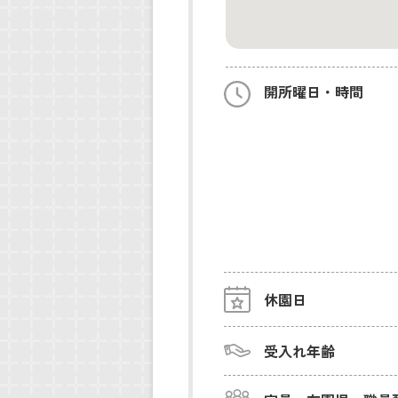
開所曜日・時間
休園日
受入れ年齢