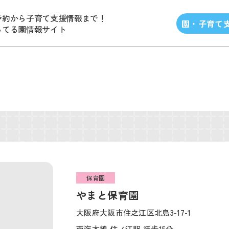
予約から子育て支援情報まで！
園・子育て
ってる園情報サイト
保育園
やまと保育園
大阪府大阪市住之江区北島3-17-1
南海本線 住ノ江駅 徒歩15分