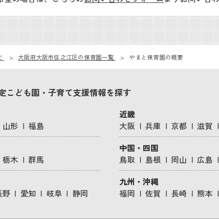
ビ
大阪府大阪市住之江区の保育園一覧
やまと保育園の概要
定こども園・子育て支援情報を探す
近畿
山形
福島
大阪
兵庫
京都
滋賀
中国・四国
栃木
群馬
鳥取
島根
岡山
広島
九州・沖縄
長野
愛知
岐阜
静岡
福岡
佐賀
長崎
熊本