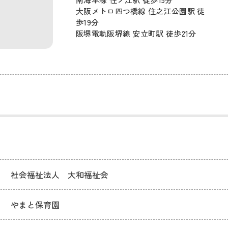
大阪メトロ四つ橋線 住之江公園駅 徒
歩19分
阪堺電軌阪堺線 安立町駅 徒歩21分
社会福祉法人 大和福祉会
やまと保育園