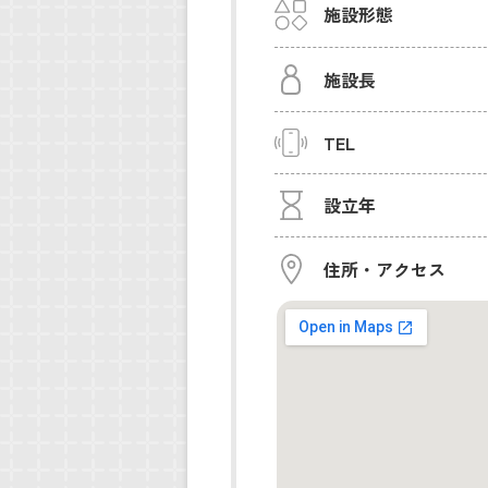
施設形態
施設長
TEL
設立年
住所・アクセス