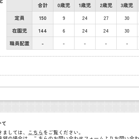
配
合計
0歳児
1歳児
2歳児
3歳児
定員
150
9
24
27
30
在園児
144
6
24
24
30
職員配置
-
-
-
-
-
いて
きましては、
こちら
をご覧ください。
希望の場合は、こちらの
お問い合わせフォーム
よりお問い合