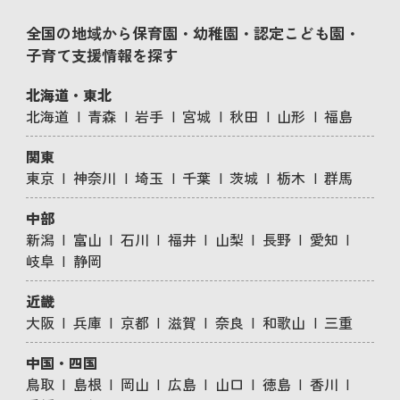
全国の地域から保育園・幼稚園・認定こども園・
子育て支援情報を探す
北海道・東北
北海道
青森
岩手
宮城
秋田
山形
福島
関東
東京
神奈川
埼玉
千葉
茨城
栃木
群馬
中部
新潟
富山
石川
福井
山梨
長野
愛知
岐阜
静岡
近畿
大阪
兵庫
京都
滋賀
奈良
和歌山
三重
中国・四国
鳥取
島根
岡山
広島
山口
徳島
香川