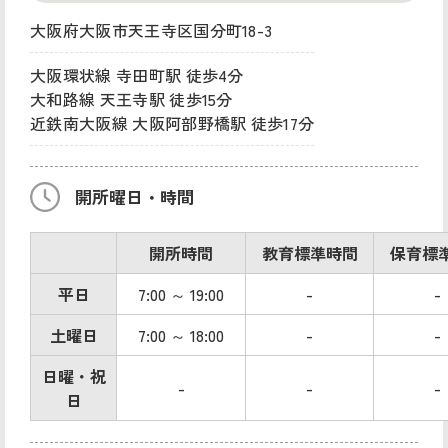
大阪府大阪市天王寺区国分町18-3
大阪環状線 寺田町駅 徒歩4分
大和路線 天王寺駅 徒歩15分
近鉄南大阪線 大阪阿部野橋駅 徒歩17分
開所曜日・時間
開所時間
教育標準時間
保育標
平日
7:00 ～ 19:00
-
-
土曜日
7:00 ～ 18:00
-
-
日曜・祝
-
-
-
日