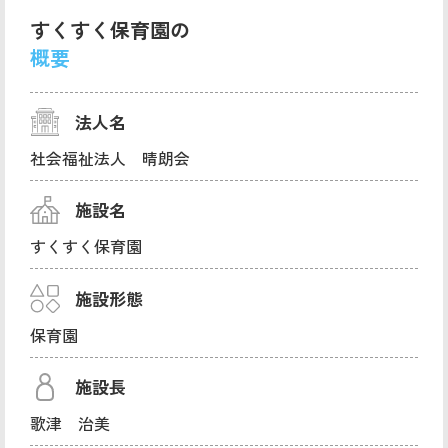
すくすく保育園の
概要
法人名
社会福祉法人 晴朗会
施設名
すくすく保育園
施設形態
保育園
施設長
歌津 治美