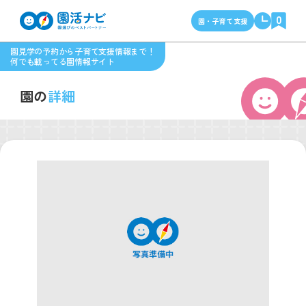
0
園・子育て支援
園見学の予約から子育て支援情報まで！
何でも載ってる園情報サイト
園の
詳細