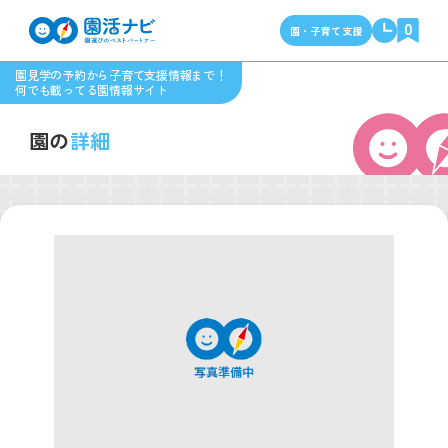
0
園・子育て支援
園見学の予約から子育て支援情報まで！
何でも載ってる園情報サイト
園の
詳細