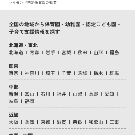
レイモンド西淀保育園の概要
全国の地域から保育園・幼稚園・認定こども園・
子育て支援情報を探す
北海道・東北
北海道
青森
岩手
宮城
秋田
山形
福島
関東
東京
神奈川
埼玉
千葉
茨城
栃木
群馬
中部
新潟
富山
石川
福井
山梨
長野
愛知
岐阜
静岡
近畿
大阪
兵庫
京都
滋賀
奈良
和歌山
三重