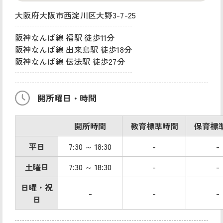
大阪府大阪市西淀川区大野3-7-25
阪神なんば線 福駅 徒歩11分
阪神なんば線 出来島駅 徒歩18分
阪神なんば線 伝法駅 徒歩27分
開所曜日・時間
開所時間
教育標準時間
保育標
平日
7:30 ～ 18:30
-
-
土曜日
7:30 ～ 18:30
-
-
日曜・祝
-
-
-
日