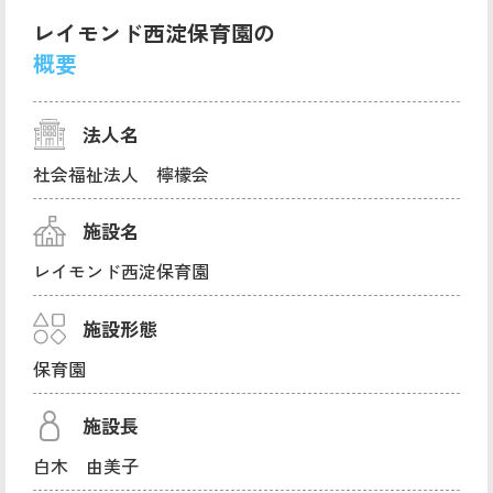
レイモンド西淀保育園の
概要
法人名
社会福祉法人 檸檬会
施設名
レイモンド西淀保育園
施設形態
保育園
施設長
白木 由美子