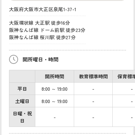
大阪府大阪市大正区泉尾1-37-1
大阪環状線 大正駅 徒歩16分
阪神なんば線 ドーム前駅 徒歩23分
阪神なんば線 桜川駅 徒歩27分
開所曜日・時間
開所時間
教育標準時間
保育標
平日
8:00 ～ 19:00
-
-
土曜日
8:00 ～ 19:00
-
-
日曜・祝
-
-
-
日