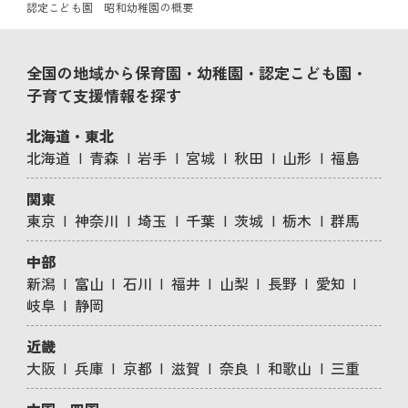
認定こども園 昭和幼稚園の概要
全国の地域から保育園・幼稚園・認定こども園・
子育て支援情報を探す
北海道・東北
北海道
青森
岩手
宮城
秋田
山形
福島
関東
東京
神奈川
埼玉
千葉
茨城
栃木
群馬
中部
新潟
富山
石川
福井
山梨
長野
愛知
岐阜
静岡
近畿
大阪
兵庫
京都
滋賀
奈良
和歌山
三重