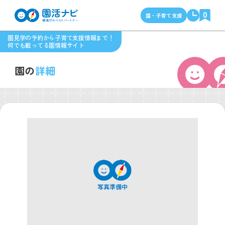
0
園・子育て支援
園見学の予約から子育て支援情報まで！
何でも載ってる園情報サイト
園の
詳細