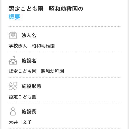
認定こども園 昭和幼稚園の
概要
法人名
学校法人 昭和幼稚園
施設名
認定こども園 昭和幼稚園
施設形態
認定こども園
施設長
大井 文子