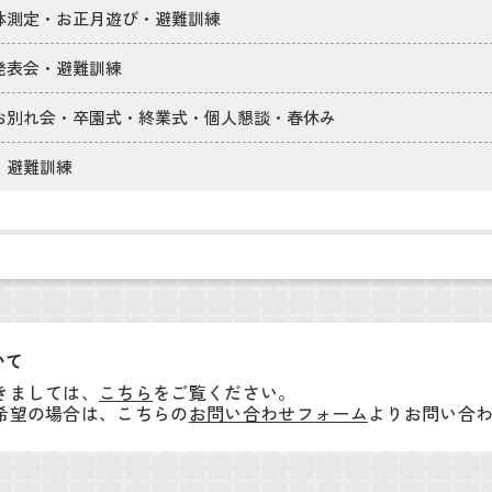
体測定・お正月遊び・避難訓練
発表会・避難訓練
お別れ会・卒園式・終業式・個人懇談・春休み
、避難訓練
いて
きましては、
こちら
をご覧ください。
希望の場合は、こちらの
お問い合わせフォーム
よりお問い合