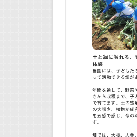
土と緑に触れる、
体験
当園には、子どもた
って活動できる畑があ
年間を通して、野菜
きから収穫まで、子
で育てます。土の感
の大切さ、植物が成
を五感で感じ、命の
す。

畑では、大根、人参