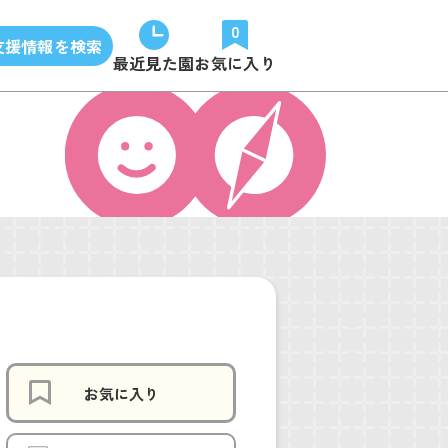
0
支援情報を検索
最近見た園
お気に入り
お気に入り