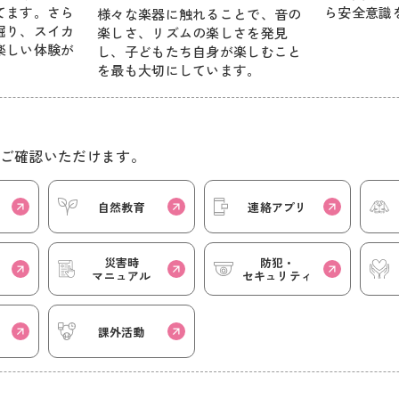
てます。さら
ら安全意識
様々な楽器に触れることで、音の
掘り、スイカ
楽しさ、リズムの楽しさを発見
楽しい体験が
し、子どもたち自身が楽しむこと
を最も大切にしています。
ご確認いただけます。
自然教育
連絡アプリ
災害時
防犯・
マニュアル
セキュリティ
課外活動