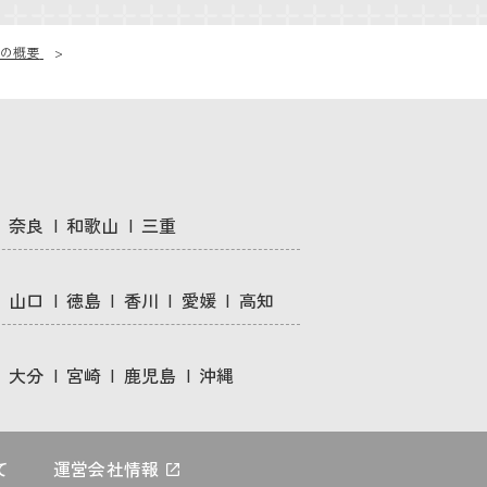
の概要
奈良
和歌山
三重
山口
徳島
香川
愛媛
高知
大分
宮崎
鹿児島
沖縄
て
運営会社情報