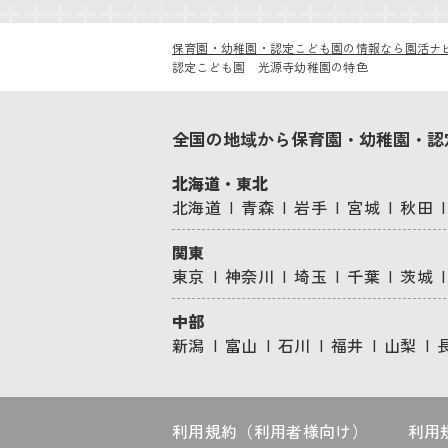
保育園・幼稚園・認定こども園の情報なら園活ナ
認定こども園 光源寺幼稚園の特色
全国の地域から保育園・幼稚園・認
北海道・東北
北海道
青森
岩手
宮城
秋田
関東
東京
神奈川
埼玉
千葉
茨城
中部
新潟
富山
石川
福井
山梨
利用規約（利用者様向け）
利用