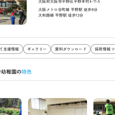
大阪府大阪市平野区平野本町4-11-5
大阪メトロ谷町線 平野駅 徒歩8分
大和路線 平野駅 徒歩13分
て支援情報
ギャラリー
資料ダウンロード
採用情報
寺幼稚園の
特色