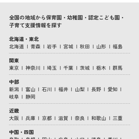
全国の地域から保育園・幼稚園・認定こども園・
子育て支援情報を探す
北海道・東北
北海道
青森
岩手
宮城
秋田
山形
福島
関東
東京
神奈川
埼玉
千葉
茨城
栃木
群馬
中部
新潟
富山
石川
福井
山梨
長野
愛知
岐阜
静岡
近畿
大阪
兵庫
京都
滋賀
奈良
和歌山
三重
中国・四国