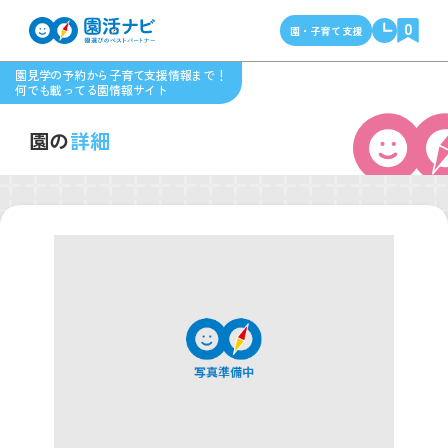
0
園・子育て支援
園見学の予約から子育て支援情報まで！
何でも載ってる園情報サイト
園の
詳細