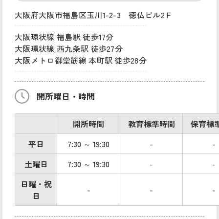
大阪府大阪市福島区玉川1-2-3 徳仏ビル2Ｆ
大阪環状線 福島駅 徒歩17分
大阪環状線 西九条駅 徒歩27分
大阪メトロ御堂筋線 本町駅 徒歩28分
開所曜日・時間
開所時間
教育標準時間
保育標
平日
7:30 ～ 19:30
-
-
土曜日
7:30 ～ 19:30
-
-
日曜・祝
-
-
-
日