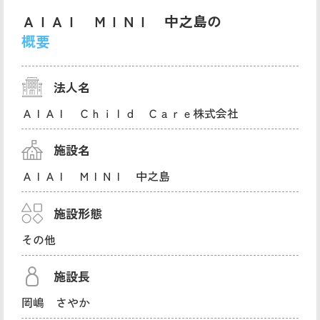
ＡＩＡＩ ＭＩＮＩ 中之島の
概要
法人名
ＡＩＡＩ Ｃｈｉｌｄ Ｃａｒｅ株式会社
施設名
ＡＩＡＩ ＭＩＮＩ 中之島
施設形態
その他
施設長
岡嶋 さやか