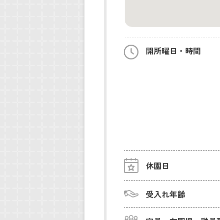
開所曜日・時間
休園日
受入れ年齢