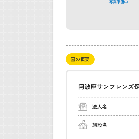
園の概要
阿波座サンフレンズ
法人名
施設名