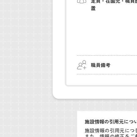
定員・在園児・職員
置
職員備考
施設情報の引用元につ
施設情報の引用元につ
また、情報の修正をご