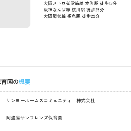
大阪メトロ御堂筋線 本町駅 徒歩13分
阪神なんば線 桜川駅 徒歩25分
大阪環状線 福島駅 徒歩29分
保育園の
概要
サンヨーホームズコミュニティ 株式会社
阿波座サンフレンズ保育園