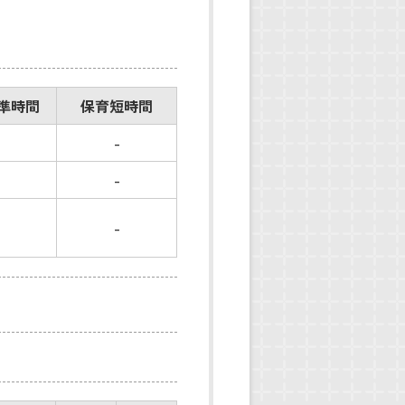
準時間
保育短時間
-
-
-