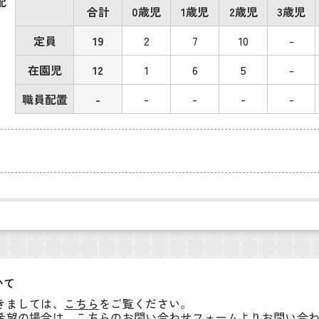
配
合計
0歳児
1歳児
2歳児
3歳児
定員
19
2
7
10
-
在園児
12
1
6
5
-
職員配置
-
-
-
-
-
いて
きましては、
こちら
をご覧ください。
希望の場合は、こちらの
お問い合わせフォーム
よりお問い合