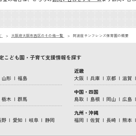
ビ
大阪府大阪市西区のその他一覧
阿波座サンフレンズ保育園の概要
定こども園・子育て支援情報を探す
近畿
山形
福島
大阪
兵庫
京都
滋賀
中国・四国
栃木
群馬
鳥取
島根
岡山
広島
九州・沖縄
長野
愛知
岐阜
静岡
福岡
佐賀
長崎
熊本