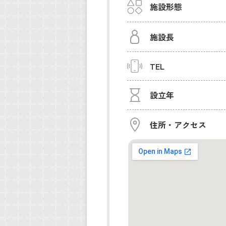
施設形態
施設長
TEL
設立年
住所・アクセス