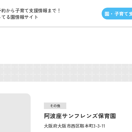
予約から子育て支援情報まで！
園・子育て
ってる園情報サイト
その他
阿波座サンフレンズ保育園
大阪府大阪市西区靱本町3-3-11