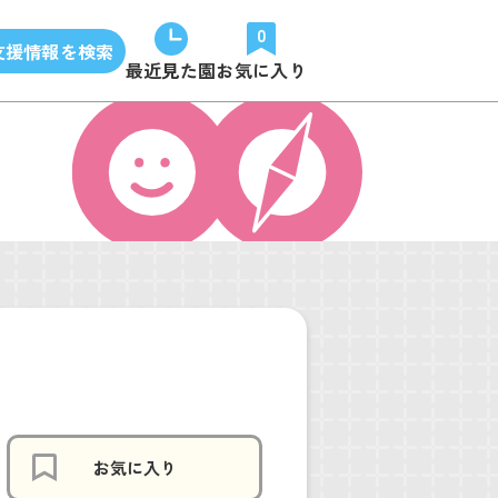
0
支援情報を検索
最近見た園
お気に入り
お気に入り