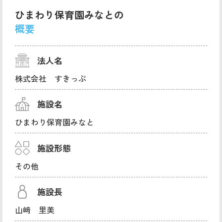
ひまわり保育園みなとの
概要
法人名
株式会社 すきっぷ
施設名
ひまわり保育園みなと
施設形態
その他
施設長
山﨑 里美