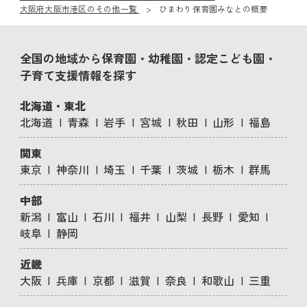
大阪府大阪市港区のその他一覧
ひまわり保育園みなとの概要
全国の地域から保育園・幼稚園・認定こども園・
子育て支援情報を探す
北海道・東北
北海道
青森
岩手
宮城
秋田
山形
福島
関東
東京
神奈川
埼玉
千葉
茨城
栃木
群馬
中部
新潟
富山
石川
福井
山梨
長野
愛知
岐阜
静岡
近畿
大阪
兵庫
京都
滋賀
奈良
和歌山
三重