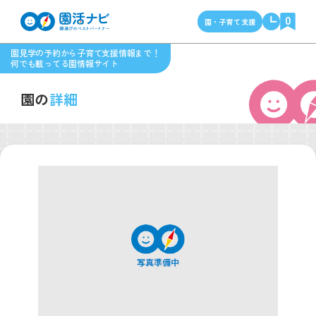
0
園・子育て支援
園見学の予約から子育て支援情報まで！
何でも載ってる園情報サイト
園の
詳細