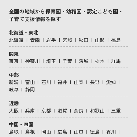
全国の地域から保育園・幼稚園・認定こども園・
子育て支援情報を探す
北海道・東北
北海道
青森
岩手
宮城
秋田
山形
福島
関東
東京
神奈川
埼玉
千葉
茨城
栃木
群馬
中部
新潟
富山
石川
福井
山梨
長野
愛知
岐阜
静岡
近畿
大阪
兵庫
京都
滋賀
奈良
和歌山
三重
中国・四国
鳥取
島根
岡山
広島
山口
徳島
香川