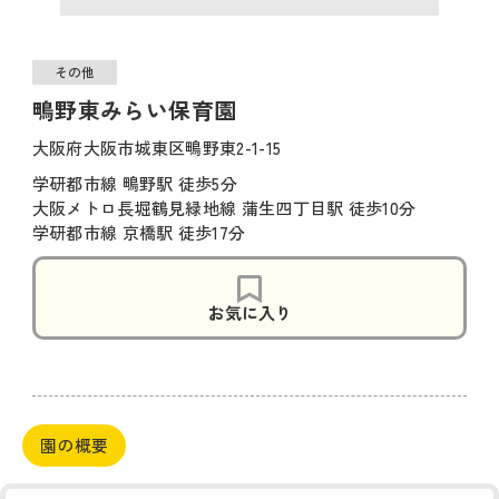
その他
鴫野東みらい保育園
大阪府大阪市城東区鴫野東2-1-15
学研都市線 鴫野駅 徒歩5分
大阪メトロ長堀鶴見緑地線 蒲生四丁目駅 徒歩10分
学研都市線 京橋駅 徒歩17分
お気に入り
園の概要