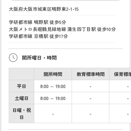
大阪府大阪市城東区鴫野東2-1-15
学研都市線 鴫野駅 徒歩5分
大阪メトロ長堀鶴見緑地線 蒲生四丁目駅 徒歩10分
学研都市線 京橋駅 徒歩17分
開所曜日・時間
開所時間
教育標準時間
保育標
平日
8:00 ～ 19:00
-
-
土曜日
8:00 ～ 19:00
-
-
日曜・祝
-
-
-
日