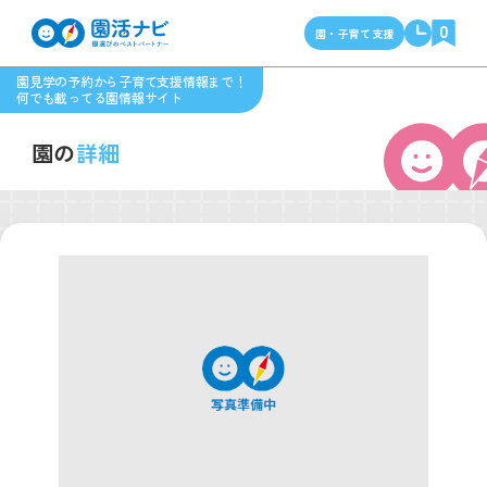
0
園・子育て支援
園見学の予約から子育て支援情報まで！
何でも載ってる園情報サイト
園の
詳細