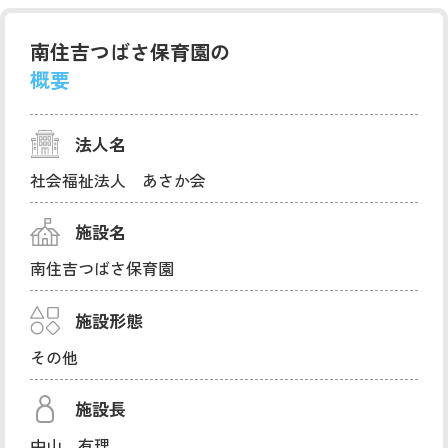
南住吉つばさ保育園の
概要
法人名
社会福祉法人 あさか会
施設名
南住吉つばさ保育園
施設形態
その他
施設長
中山 有理