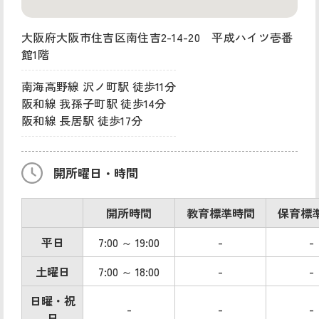
大阪府大阪市住吉区南住吉2-14-20 平成ハイツ壱番
館1階
南海高野線 沢ノ町駅 徒歩11分
阪和線 我孫子町駅 徒歩14分
阪和線 長居駅 徒歩17分
開所曜日・時間
開所時間
教育標準時間
保育標
平日
7:00 ～ 19:00
-
-
土曜日
7:00 ～ 18:00
-
-
日曜・祝
-
-
-
日