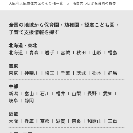
大阪府大阪市住吉区のその他一覧
南住吉つばさ保育園の概要
全国の地域から保育園・幼稚園・認定こども園・
子育て支援情報を探す
北海道・東北
北海道
青森
岩手
宮城
秋田
山形
福島
関東
東京
神奈川
埼玉
千葉
茨城
栃木
群馬
中部
新潟
富山
石川
福井
山梨
長野
愛知
岐阜
静岡
近畿
大阪
兵庫
京都
滋賀
奈良
和歌山
三重