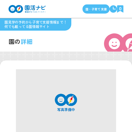
0
園・子育て支援
園見学の予約から子育て支援情報まで！
何でも載ってる園情報サイト
園の
詳細