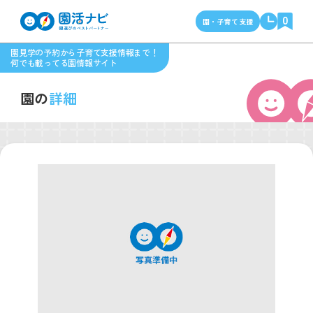
0
園・子育て支援
園見学の予約から子育て支援情報まで！
何でも載ってる園情報サイト
園の
詳細