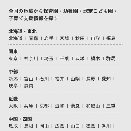
全国の地域から保育園・幼稚園・認定こども園・
子育て支援情報を探す
北海道・東北
北海道
青森
岩手
宮城
秋田
山形
福島
関東
東京
神奈川
埼玉
千葉
茨城
栃木
群馬
中部
新潟
富山
石川
福井
山梨
長野
愛知
岐阜
静岡
近畿
大阪
兵庫
京都
滋賀
奈良
和歌山
三重
中国・四国
鳥取
島根
岡山
広島
山口
徳島
香川