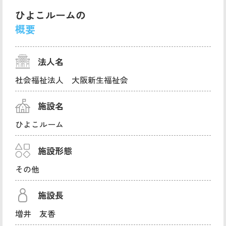
ひよこルームの
概要
法人名
社会福祉法人 大阪新生福祉会
施設名
ひよこルーム
施設形態
その他
施設長
増井 友香