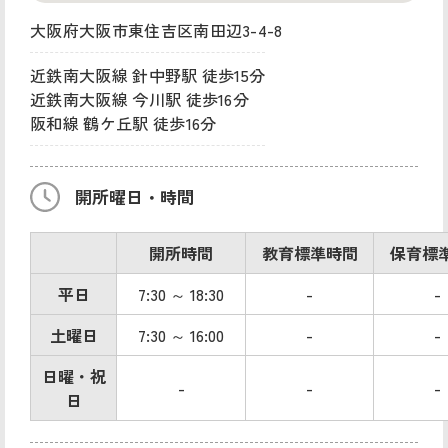
大阪府大阪市東住吉区南田辺3-4-8
近鉄南大阪線 針中野駅 徒歩15分
近鉄南大阪線 今川駅 徒歩16分
阪和線 鶴ケ丘駅 徒歩16分
開所曜日・時間
開所時間
教育標準時間
保育標
平日
7:30 ～ 18:30
-
-
土曜日
7:30 ～ 16:00
-
-
日曜・祝
-
-
-
日