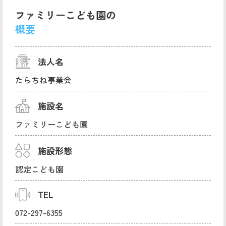
ファミリーこども園の
概要
法人名
たらちね事業会
施設名
ファミリーこども園
施設形態
認定こども園
TEL
072-297-6355