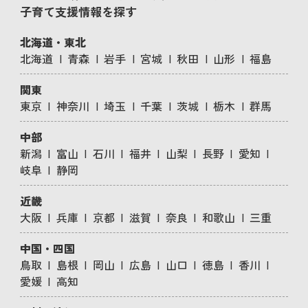
子育て支援情報を探す
北海道・東北
北海道
青森
岩手
宮城
秋田
山形
福島
関東
東京
神奈川
埼玉
千葉
茨城
栃木
群馬
中部
新潟
富山
石川
福井
山梨
長野
愛知
岐阜
静岡
近畿
大阪
兵庫
京都
滋賀
奈良
和歌山
三重
中国・四国
鳥取
島根
岡山
広島
山口
徳島
香川
愛媛
高知