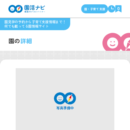
0
園・子育て支援
園見学の予約から子育て支援情報まで！
何でも載ってる園情報サイト
園の
詳細