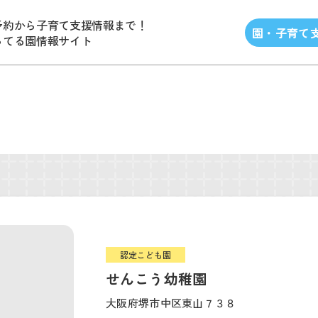
予約から子育て支援情報まで！
園・子育て
ってる園情報サイト
認定こども園
せんこう幼稚園
大阪府堺市中区東山７３８