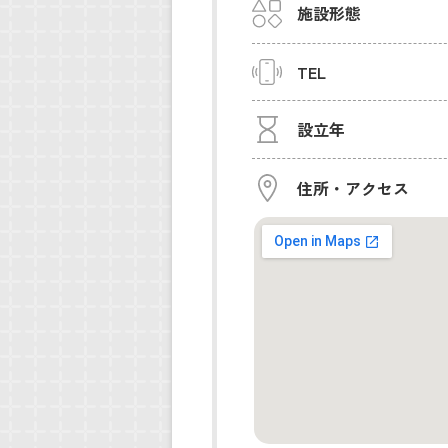
施設形態
TEL
設立年
住所・アクセス