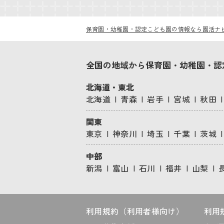
保育園・幼稚園・認定こども園の情報なら園活ナ
全国の地域から保育園・幼稚園・認
北海道・東北
北海道
青森
岩手
宮城
秋田
関東
東京
神奈川
埼玉
千葉
茨城
中部
新潟
富山
石川
福井
山梨
利用規約（利用者様向け）
利用