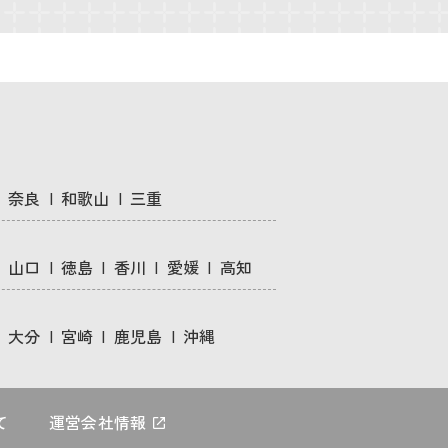
奈良
和歌山
三重
山口
徳島
香川
愛媛
高知
大分
宮崎
鹿児島
沖縄
て
運営会社情報