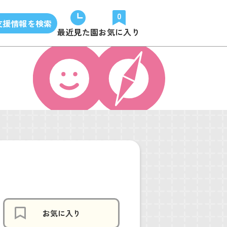
0
支援情報を検索
最近見た園
お気に入り
お気に入り