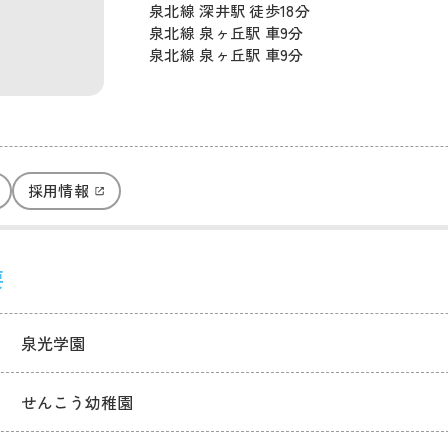
泉北線 深井駅 徒歩18分
泉北線 泉ヶ丘駅 車9分
泉北線 泉ヶ丘駅 車9分
採用情報
要
泉光学園
せんこう幼稚園