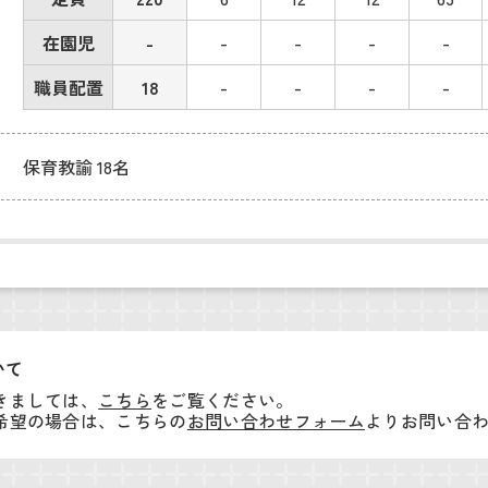
在園児
-
-
-
-
-
職員配置
18
-
-
-
-
保育教諭 18名
いて
きましては、
こちら
をご覧ください。
希望の場合は、こちらの
お問い合わせフォーム
よりお問い合