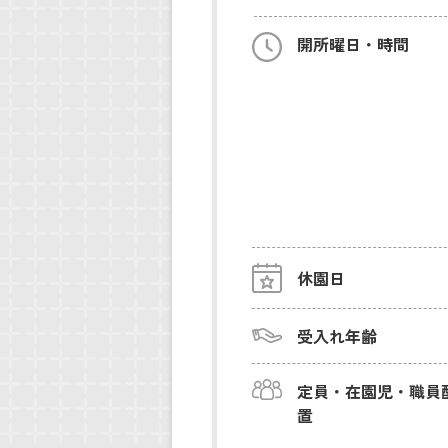
開所曜日・時間
休園日
受入れ年齢
定員・在園児・職員
置