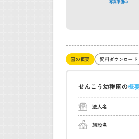
園の概要
資料ダウンロード
せんこう幼稚園の
概
法人名
施設名