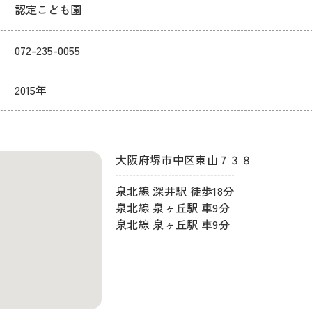
認定こども園
072-235-0055
2015年
大阪府堺市中区東山７３８
泉北線 深井駅 徒歩18分
泉北線 泉ヶ丘駅 車9分
泉北線 泉ヶ丘駅 車9分