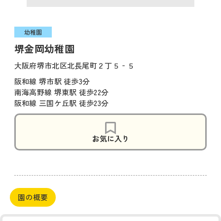
幼稚園
堺金岡幼稚園
大阪府堺市北区北長尾町２丁５‐５
阪和線 堺市駅 徒歩3分
南海高野線 堺東駅 徒歩22分
阪和線 三国ケ丘駅 徒歩23分
お気に入り
園の概要