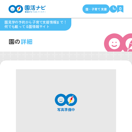
0
園・子育て支援
園見学の予約から子育て支援情報まで！
何でも載ってる園情報サイト
園の
詳細