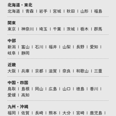
北海道・東北
北海道
青森
岩手
宮城
秋田
山形
福島
関東
東京
神奈川
埼玉
千葉
茨城
栃木
群馬
中部
新潟
富山
石川
福井
山梨
長野
愛知
岐阜
静岡
近畿
大阪
兵庫
京都
滋賀
奈良
和歌山
三重
中国・四国
鳥取
島根
岡山
広島
山口
徳島
香川
愛媛
高知
九州・沖縄
福岡
佐賀
長崎
熊本
大分
宮崎
鹿児島