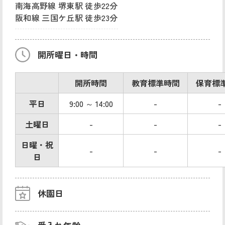
南海高野線 堺東駅 徒歩22分
阪和線 三国ケ丘駅 徒歩23分
開所曜日・時間
開所時間
教育標準時間
保育標
平日
9:00 ～ 14:00
-
-
土曜日
-
-
-
日曜・祝
-
-
-
日
休園日