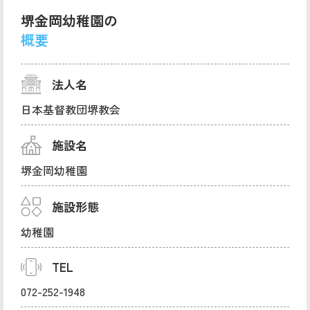
堺金岡幼稚園の
概要
法人名
日本基督教団堺教会
施設名
堺金岡幼稚園
施設形態
幼稚園
TEL
072-252-1948