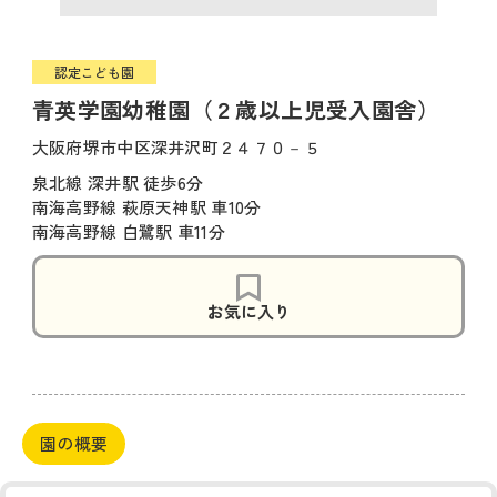
認定こども園
青英学園幼稚園（２歳以上児受入園舎）
大阪府堺市中区深井沢町２４７０－５
泉北線 深井駅 徒歩6分
南海高野線 萩原天神駅 車10分
南海高野線 白鷺駅 車11分
お気に入り
園の概要