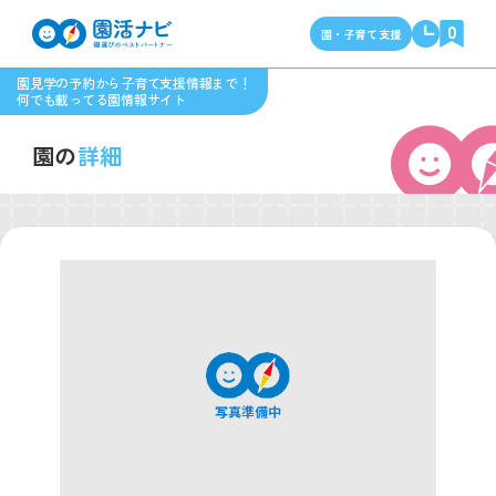
0
園・子育て支援
園見学の予約から子育て支援情報まで！
何でも載ってる園情報サイト
園の
詳細