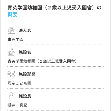
青英学園幼稚園（２歳以上児受入園舎）の
概要
法人名
青英学園
施設名
青英学園幼稚園（２歳以上児受入園舎）
施設形態
認定こども園
施設長
樋井 真紀