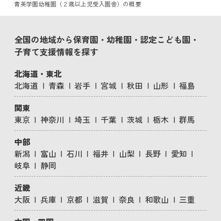
青英学園幼稚園（２歳以上児受入園舎）の概要
全国の地域から保育園・幼稚園・認定こども園・
子育て支援情報を探す
北海道・東北
北海道
青森
岩手
宮城
秋田
山形
福島
関東
東京
神奈川
埼玉
千葉
茨城
栃木
群馬
中部
新潟
富山
石川
福井
山梨
長野
愛知
岐阜
静岡
近畿
大阪
兵庫
京都
滋賀
奈良
和歌山
三重