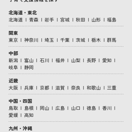
北海道・東北
北海道
青森
岩手
宮城
秋田
山形
福島
関東
東京
神奈川
埼玉
千葉
茨城
栃木
群馬
中部
新潟
富山
石川
福井
山梨
長野
愛知
岐阜
静岡
近畿
大阪
兵庫
京都
滋賀
奈良
和歌山
三重
中国・四国
鳥取
島根
岡山
広島
山口
徳島
香川
愛媛
高知
九州・沖縄