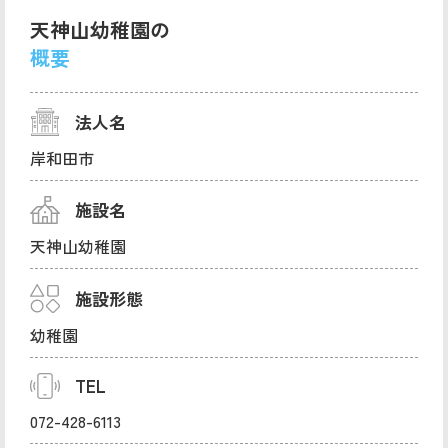
天神山幼稚園の
概要
法人名
岸和田市
施設名
天神山幼稚園
施設形態
幼稚園
TEL
072-428-6113