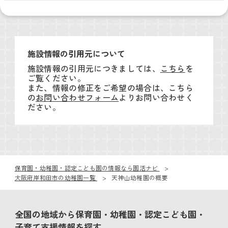
施設情報の引用元について
施設情報の引用元につきましては、
こちら
を
ご覧ください。
また、情報の修正をご希望の場合は、こちら
の
お問い合わせフォーム
よりお問い合わせく
ださい。
保育園・幼稚園・認定こども園の情報なら園活ナビ
大阪府岸和田市の幼稚園一覧
天神山幼稚園の概要
全国の地域から保育園・幼稚園・認定こども園・
子育て支援情報を探す