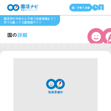
0
園・子育て支援
園見学の予約から子育て支援情報まで！
何でも載ってる園情報サイト
園の
詳細