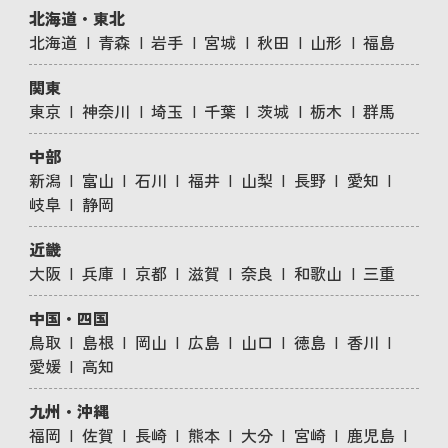
北海道・東北
北海道
青森
岩手
宮城
秋田
山形
福島
関東
東京
神奈川
埼玉
千葉
茨城
栃木
群馬
中部
新潟
富山
石川
福井
山梨
長野
愛知
岐阜
静岡
近畿
大阪
兵庫
京都
滋賀
奈良
和歌山
三重
中国・四国
鳥取
島根
岡山
広島
山口
徳島
香川
愛媛
高知
九州・沖縄
福岡
佐賀
長崎
熊本
大分
宮崎
鹿児島