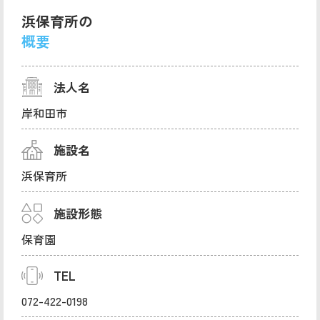
浜保育所の
概要
法人名
岸和田市
施設名
浜保育所
施設形態
保育園
TEL
072-422-0198