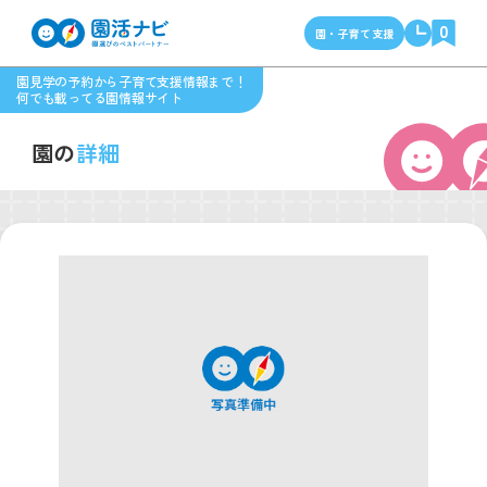
0
園・子育て支援
園見学の予約から子育て支援情報まで！
何でも載ってる園情報サイト
園の
詳細