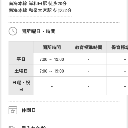
南海本線 岸和田駅 徒歩20分
南海本線 和泉大宮駅 徒歩32分
開所曜日・時間
開所時間
教育標準時間
保育標
平日
7:00 ～ 19:00
-
-
土曜日
7:00 ～ 19:00
-
-
日曜・祝
-
-
-
日
休園日