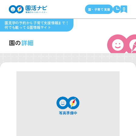
0
園・子育て支援
園見学の予約から子育て支援情報まで！
何でも載ってる園情報サイト
園の
詳細