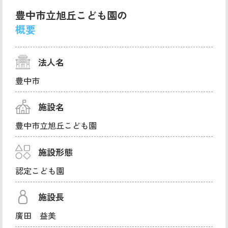
豊中市立旭丘こども園の
概要
法人名
豊中市
施設名
豊中市立旭丘こども園
施設形態
認定こども園
施設長
廣田 益美