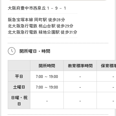
大阪府豊中市西泉丘１－９－１
阪急宝塚本線 岡町駅 徒歩28分
北大阪急行電鉄 桃山台駅 徒歩29分
北大阪急行電鉄 緑地公園駅 徒歩31分
開所曜日・時間
開所時間
教育標準時間
保育標
平日
7:00 ～ 19:00
-
-
土曜日
7:00 ～ 19:00
-
-
日曜・祝
-
-
-
日