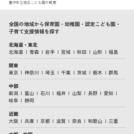
豊中市立旭丘こども園の概要
全国の地域から保育園・幼稚園・認定こども園・
子育て支援情報を探す
北海道・東北
北海道
青森
岩手
宮城
秋田
山形
福島
関東
東京
神奈川
埼玉
千葉
茨城
栃木
群馬
中部
新潟
富山
石川
福井
山梨
長野
愛知
岐阜
静岡
近畿
大阪
兵庫
京都
滋賀
奈良
和歌山
三重