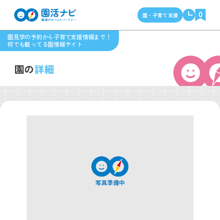
0
園・子育て支援
園見学の予約から子育て支援情報まで！
何でも載ってる園情報サイト
園の
詳細