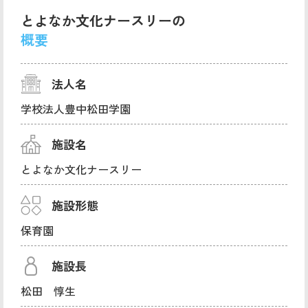
とよなか文化ナースリーの
概要
法人名
学校法人豊中松田学園
施設名
とよなか文化ナースリー
施設形態
保育園
施設長
松田 惇生