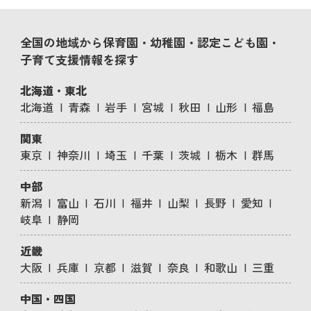
全国の地域から保育園・幼稚園・認定こども園・
子育て支援情報を探す
北海道・東北
北海道
青森
岩手
宮城
秋田
山形
福島
関東
東京
神奈川
埼玉
千葉
茨城
栃木
群馬
中部
新潟
富山
石川
福井
山梨
長野
愛知
岐阜
静岡
近畿
大阪
兵庫
京都
滋賀
奈良
和歌山
三重
中国・四国