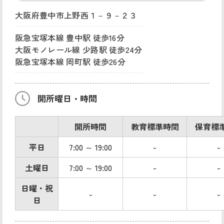
大阪府豊中市上野西１－９－２３
阪急宝塚本線 豊中駅 徒歩16分
大阪モノレール線 少路駅 徒歩24分
阪急宝塚本線 岡町駅 徒歩26分
開所曜日・時間
開所時間
教育標準時間
保育標
平日
7:00 ～ 19:00
-
-
土曜日
7:00 ～ 19:00
-
-
日曜・祝
-
-
-
日