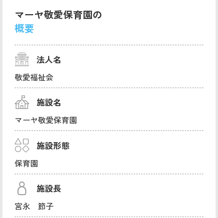
マーヤ敬愛保育園の
概要
法人名
敬愛福祉会
施設名
マーヤ敬愛保育園
施設形態
保育園
施設長
宮永 節子