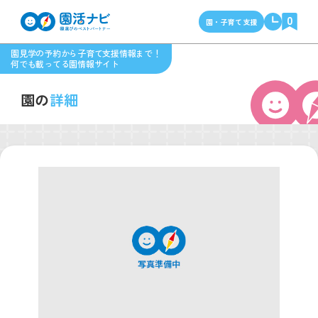
0
園・子育て支援
園見学の予約から子育て支援情報まで！
何でも載ってる園情報サイト
園の
詳細