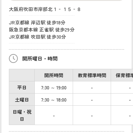
大阪府吹田市岸部北１‐１５‐８
JR京都線 岸辺駅 徒歩18分
阪急京都本線 正雀駅 徒歩29分
JR京都線 吹田駅 徒歩30分
開所曜日・時間
開所時間
教育標準時間
保育標
平日
7:30 ～ 19:00
-
-
土曜日
7:30 ～ 18:00
-
-
日曜・祝
-
-
-
日