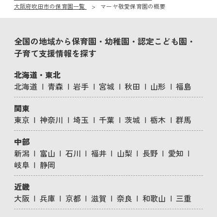
大阪府吹田市の保育園一覧
マーヤ敬愛保育園の概要
全国の地域から保育園・幼稚園・認定こども園・
子育て支援情報を探す
北海道・東北
北海道
青森
岩手
宮城
秋田
山形
福島
関東
東京
神奈川
埼玉
千葉
茨城
栃木
群馬
中部
新潟
富山
石川
福井
山梨
長野
愛知
岐阜
静岡
近畿
大阪
兵庫
京都
滋賀
奈良
和歌山
三重