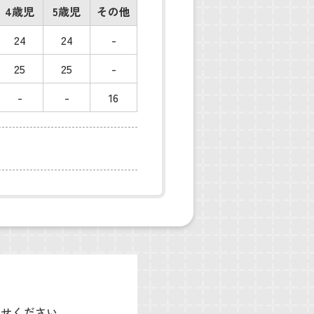
4歳児
5歳児
その他
24
24
-
25
25
-
-
-
16
わせください。