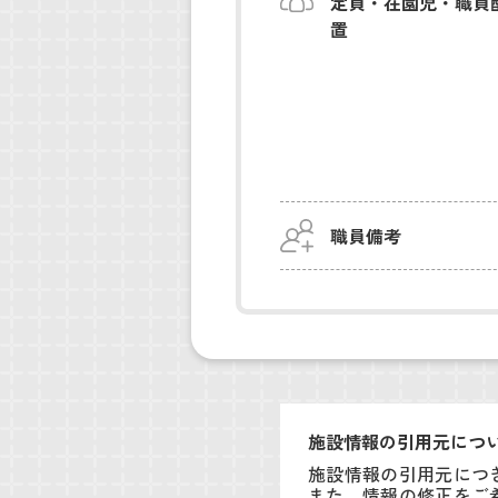
定員・在園児・職員
置
職員備考
施設情報の引用元につ
施設情報の引用元につ
また、情報の修正をご