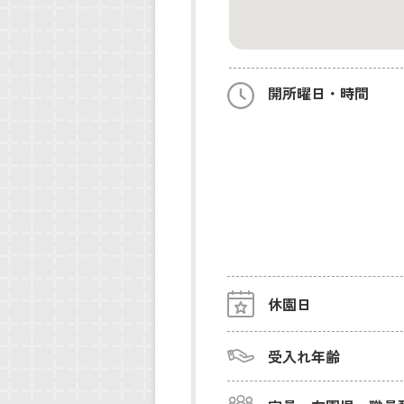
開所曜日・時間
休園日
受入れ年齢