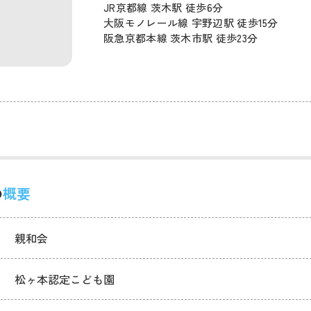
JR京都線 茨木駅 徒歩6分
大阪モノレール線 宇野辺駅 徒歩15分
阪急京都本線 茨木市駅 徒歩23分
の
概要
親和会
松ヶ本認定こども園