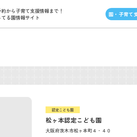
予約から子育て支援情報まで！
園・子育て
ってる園情報サイト
認定こども園
松ヶ本認定こども園
大阪府茨木市松ヶ本町４‐４０