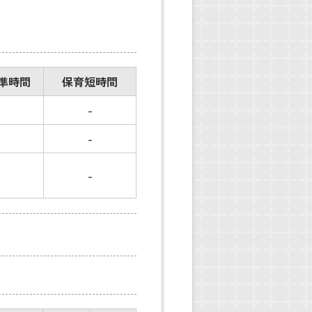
準時間
保育短時間
-
-
-