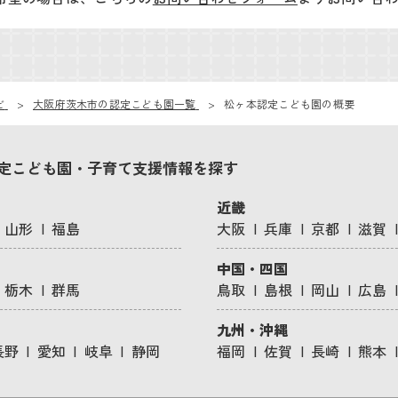
ビ
大阪府茨木市の認定こども園一覧
松ヶ本認定こども園の概要
定こども園・子育て支援情報を探す
近畿
山形
福島
大阪
兵庫
京都
滋賀
中国・四国
栃木
群馬
鳥取
島根
岡山
広島
九州・沖縄
長野
愛知
岐阜
静岡
福岡
佐賀
長崎
熊本