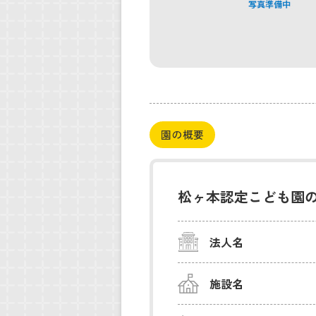
園の概要
松ヶ本認定こども園
法人名
施設名