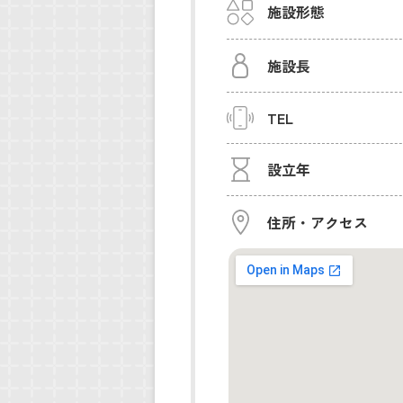
施設形態
施設長
TEL
設立年
住所・アクセス