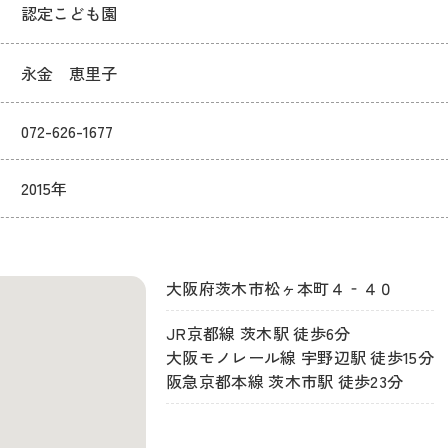
認定こども園
永金 恵里子
072-626-1677
2015年
大阪府茨木市松ヶ本町４‐４０
JR京都線 茨木駅 徒歩6分
大阪モノレール線 宇野辺駅 徒歩15分
阪急京都本線 茨木市駅 徒歩23分