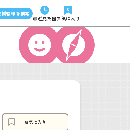
0
支援情報を検索
最近見た園
お気に入り
お気に入り