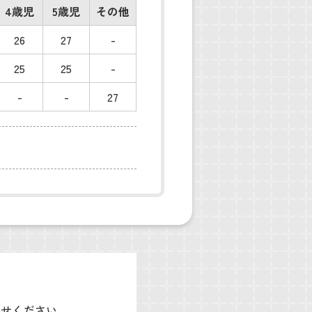
4歳児
5歳児
その他
26
27
-
25
25
-
-
-
27
わせください。