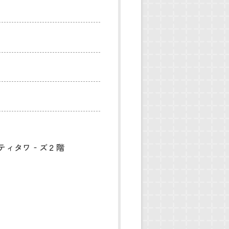
ティタワ‐ズ２階