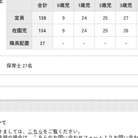
配
合計
0歳児
1歳児
2歳児
3歳児
定員
138
9
24
25
27
在園児
134
9
24
25
26
職員配置
27
-
-
-
-
保育士 27名
いて
きましては、
こちら
をご覧ください。
希望の場合は、こちらの
お問い合わせフォーム
よりお問い合