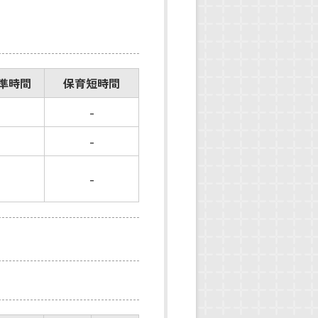
準時間
保育短時間
-
-
-