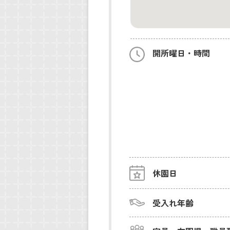
開所曜日・時間
休園日
受入れ年齢