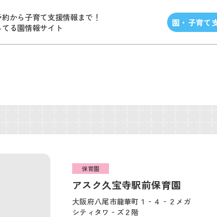
予約から子育て支援情報まで！
園・子育て
ってる園情報サイト
保育園
アスク久宝寺駅前保育園
大阪府八尾市龍華町１‐４‐２メガ
シティタワ‐ズ２階