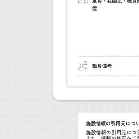
定員・在園児・職員
置
職員備考
施設情報の引用元につ
施設情報の引用元につ
また、情報の修正をご