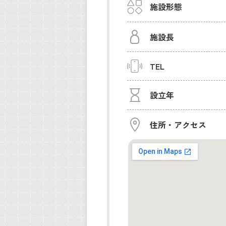
施設形態
施設長
TEL
設立年
住所・アクセス