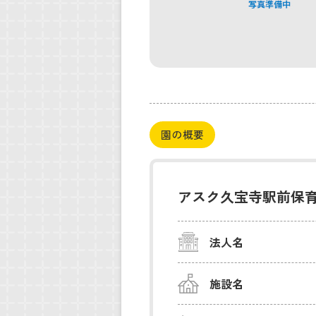
園の概要
アスク久宝寺駅前保
法人名
施設名