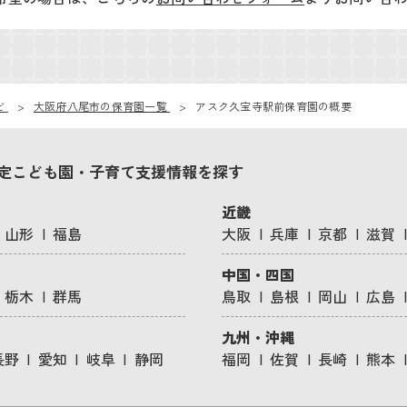
ビ
大阪府八尾市の保育園一覧
アスク久宝寺駅前保育園の概要
定こども園・子育て支援情報を探す
近畿
山形
福島
大阪
兵庫
京都
滋賀
中国・四国
栃木
群馬
鳥取
島根
岡山
広島
九州・沖縄
長野
愛知
岐阜
静岡
福岡
佐賀
長崎
熊本