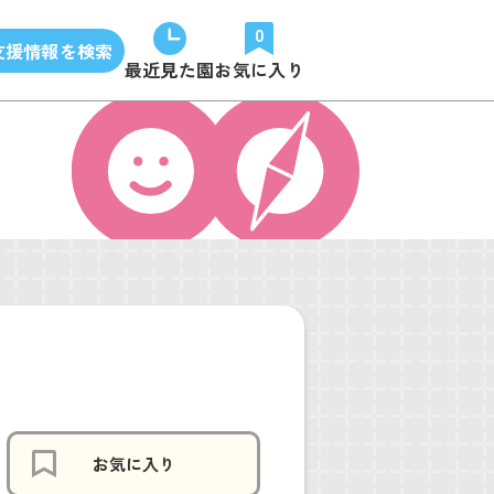
0
支援情報を検索
最近見た園
お気に入り
お気に入り