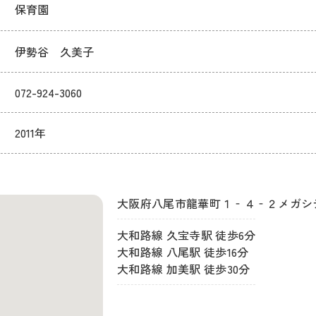
保育園
伊勢谷 久美子
072-924-3060
2011年
大阪府八尾市龍華町１‐４‐２メガシ
大和路線 久宝寺駅 徒歩6分
大和路線 八尾駅 徒歩16分
大和路線 加美駅 徒歩30分