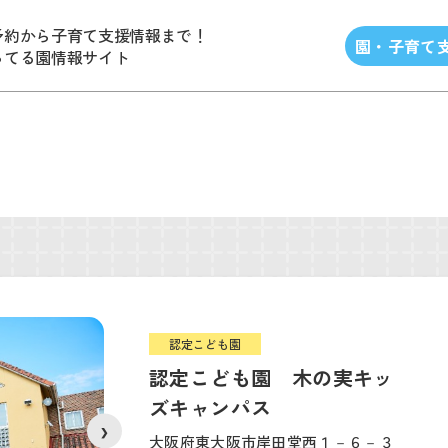
予約から子育て支援情報まで！
園・子育て
ってる園情報サイト
認定こども園
認定こども園 木の実キッ
ズキャンパス
❯
大阪府東大阪市岸田堂西１－６－３