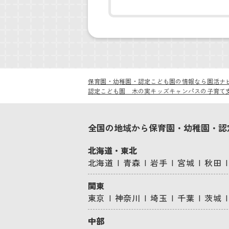
保育園・幼稚園・認定こども園の情報なら園活ナ
認定こども園 木の実キッズキャンパスの子育て
全国の地域から保育園・幼稚園・認
北海道・東北
北海道
青森
岩手
宮城
秋田
関東
東京
神奈川
埼玉
千葉
茨城
中部