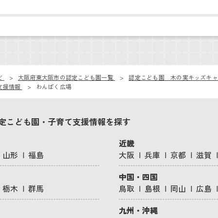
ビ
大阪府東大阪市の認定こども園一覧
認定こども園 木の実キッズキャ
支援情報
わんぱく広場
定こども園・子育て支援情報を探す
近畿
山形
福島
大阪
兵庫
京都
滋賀
中国・四国
栃木
群馬
鳥取
島根
岡山
広島
九州・沖縄