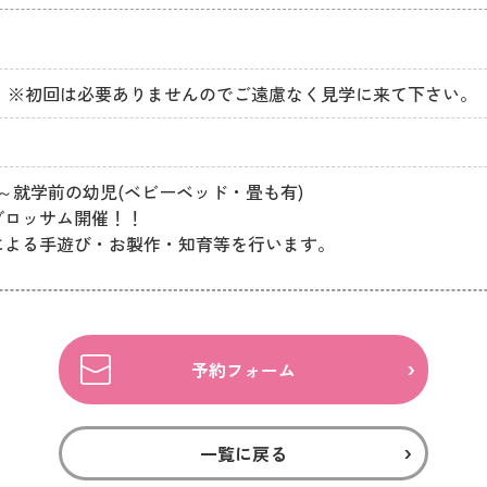
0円　※初回は必要ありませんのでご遠慮なく見学に来て下さい。
～就学前の幼児(ベビーベッド・畳も有)

ロッサム開催！！

による手遊び・お製作・知育等を行います。
予約フォーム
一覧に戻る