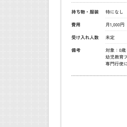
持ち物・服装
特になし
費用
月1,00
受け入れ人数
未定
備考
対象：0歳
幼児教育ブ
専門行使