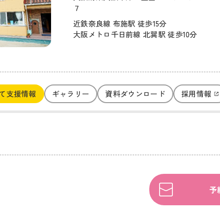
７
近鉄奈良線 布施駅 徒歩15分
大阪メトロ千日前線 北巽駅 徒歩10分
て支援情報
ギャラリー
資料ダウンロード
採用情報
予