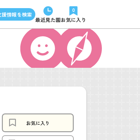
0
支援情報を検索
最近見た園
お気に入り
お気に入り