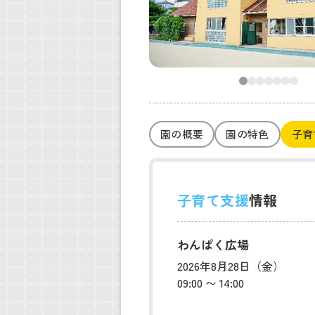
園の概要
園の特色
子育
子育て支援
情報
わんぱく広場
2026年8月28日（金）
09:00 〜 14:00