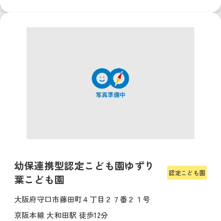
幼保連携型認定こども園ゆずり
認定こども園
葉こども園
大阪府守口市藤田町４丁目２７番２１号
京阪本線 大和田駅 徒歩12分