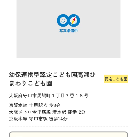
幼保連携型認定こども園高瀬ひ
認定こども園
まわりこども園
大阪府守口市馬場町１丁目７番１８号
京阪本線 土居駅 徒歩8分
大阪メトロ今里筋線 清水駅 徒歩12分
京阪本線 守口市駅 徒歩14分