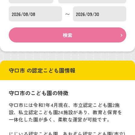
〜
検索
守口市 の認定こども園情報
守口市のこども園の特徴
守口市には令和7年4月現在、市立認定こども園2施
設、私立認定こども園24施設があり、教育と保育を
一体化した園が多く、柔軟な運営が可能です。
にじいろ認定こども園、あおぞら認定こども園(市立)