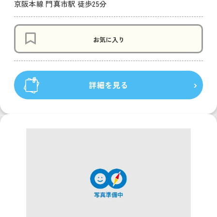
京阪本線 門真市駅 徒歩25分
お気に入り
詳細を見る