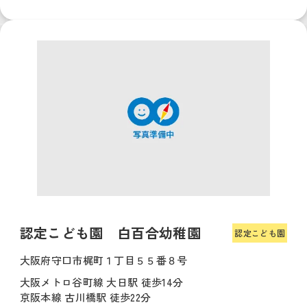
認定こども園 白百合幼稚園
認定こども園
大阪府守口市梶町１丁目５５番８号
大阪メトロ谷町線 大日駅 徒歩14分
京阪本線 古川橋駅 徒歩22分