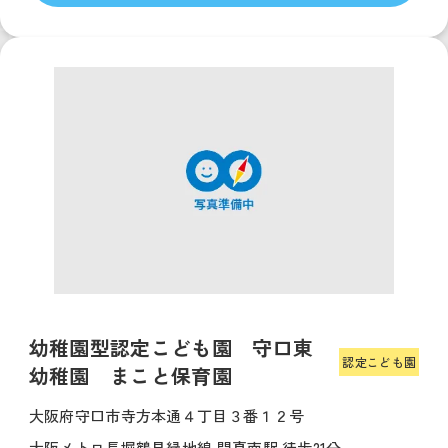
幼稚園型認定こども園 守口東
認定こども園
幼稚園 まこと保育園
大阪府守口市寺方本通４丁目３番１２号
大阪メトロ長堀鶴見緑地線 門真南駅 徒歩21分