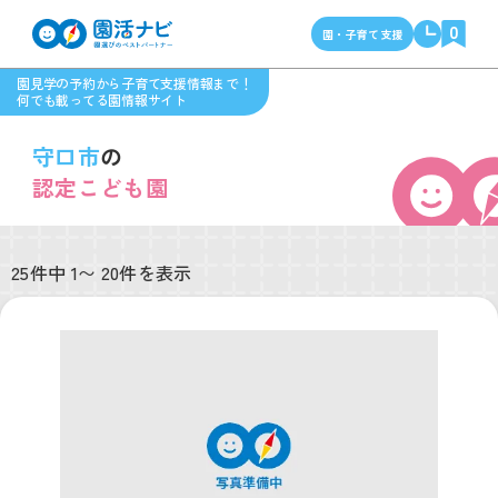
0
園・子育て支援
園見学の予約から子育て支援情報まで！
何でも載ってる園情報サイト
守口市
の
認定こども園
25件中 1〜 20件を表示