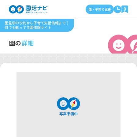
0
園・子育て支援
園見学の予約から子育て支援情報まで！
何でも載ってる園情報サイト
園の
詳細