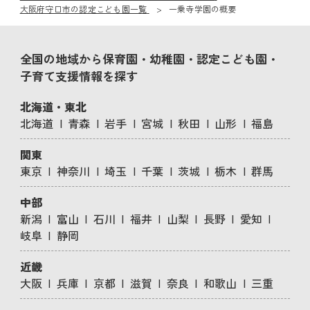
大阪府守口市の認定こども園一覧
一乗寺学園の概要
全国の地域から保育園・幼稚園・認定こども園・
子育て支援情報を探す
北海道・東北
北海道
青森
岩手
宮城
秋田
山形
福島
関東
東京
神奈川
埼玉
千葉
茨城
栃木
群馬
中部
新潟
富山
石川
福井
山梨
長野
愛知
岐阜
静岡
近畿
大阪
兵庫
京都
滋賀
奈良
和歌山
三重