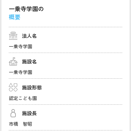
一乗寺学園の
概要
法人名
一乗寺学園
施設名
一乗寺学園
施設形態
認定こども園
施設長
市橋 智昭