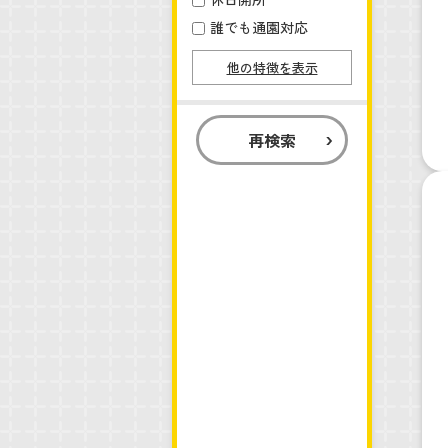
誰でも通園対応
他の特徴を表示
再検索