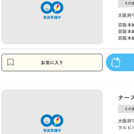
その
大阪府
京阪本線
京阪本線
京阪本線
お気に入り
ナー
その
大阪府
ラルビ