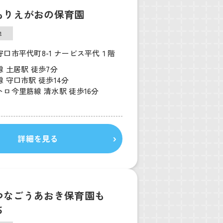
もりえがおの保育園
他
守口市平代町8-1 ナービス平代１階
 土居駅 徒歩7分
 守口市駅 徒歩14分
ロ今里筋線 清水駅 徒歩16分
詳細を見る
つなごうあおき保育園も
ち