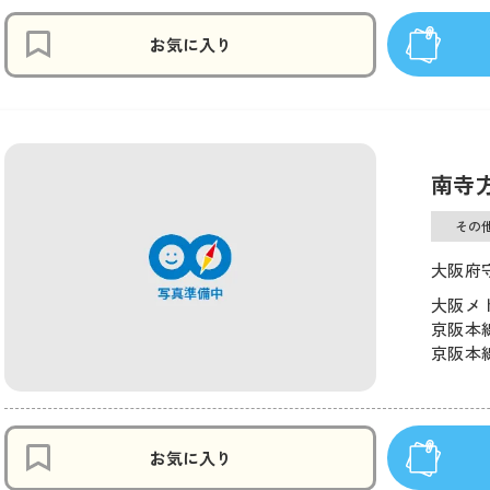
お気に入り
南寺
その
大阪府守
大阪メト
京阪本線
京阪本線
お気に入り