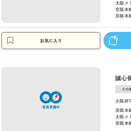
大阪メ
京阪本線
京阪本線
お気に入り
誠心
その
大阪府
京阪本線
大阪メ
京阪本線