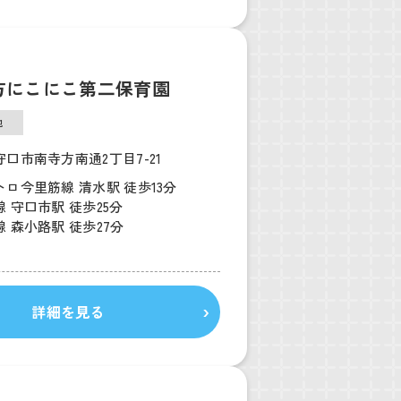
方にこにこ第二保育園
他
口市南寺方南通2丁目7-21
ロ今里筋線 清水駅 徒歩13分
 守口市駅 徒歩25分
 森小路駅 徒歩27分
詳細を見る