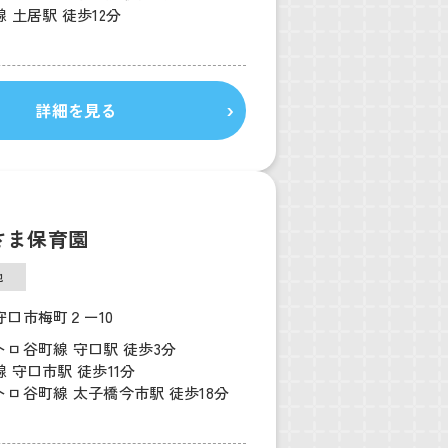
 土居駅 徒歩12分
詳細を見る
さま保育園
他
守口市梅町２ー10
トロ谷町線 守口駅 徒歩3分
 守口市駅 徒歩11分
ロ谷町線 太子橋今市駅 徒歩18分