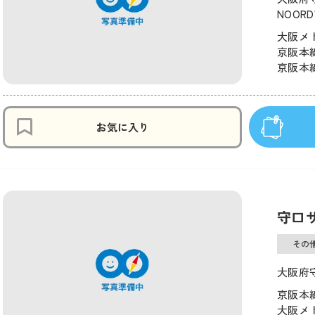
NOOR
大阪メ
京阪本線
京阪本線
お気に入り
守口
その
大阪府
京阪本線
大阪メ