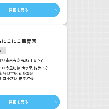
詳細を見る
方にこにこ保育園
他
口市南寺方南通2丁目7-21
ロ今里筋線 清水駅 徒歩13分
 守口市駅 徒歩25分
 森小路駅 徒歩27分
詳細を見る