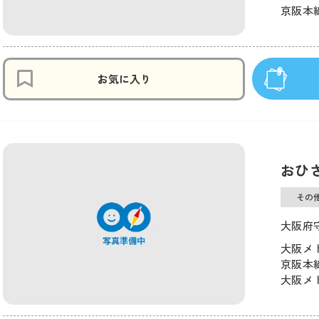
京阪本線
お気に入り
おひ
その
大阪府
大阪メ
京阪本線
大阪メト