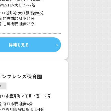
DWESTEN大日ビル2階
トロ谷町線 大日駅 徒歩6分
 門真市駅 徒歩24分
 古川橋駅 徒歩26分
詳細を見る
サンフレンズ保育園
他
守口市豊秀町２丁目７番１２号
 守口市駅 徒歩4分
トロ谷町線 守口駅 徒歩4分