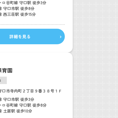
トロ谷町線 守口駅 徒歩3分
 守口市駅 徒歩8分
 西三荘駅 徒歩15分
詳細を見る
保育園
他
守口市寺内町２丁目９番３８号１Ｆ
 守口市駅 徒歩3分
トロ谷町線 守口駅 徒歩8分
 土居駅 徒歩10分