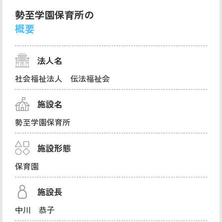
勢至学園保育所の
概要
法人名
社会福祉法人 伝法福祉会
施設名
勢至学園保育所
施設形態
保育園
施設長
中川 恭子