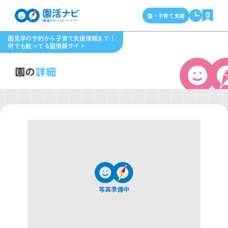
0
園・子育て支援
園見学の予約から子育て支援情報まで！
何でも載ってる園情報サイト
園の
詳細