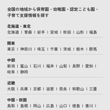
全国の地域から保育園・幼稚園・認定こども園・
子育て支援情報を探す
北海道・東北
北海道
青森
岩手
宮城
秋田
山形
福島
関東
東京
神奈川
埼玉
千葉
茨城
栃木
群馬
中部
新潟
富山
石川
福井
山梨
長野
愛知
岐阜
静岡
近畿
大阪
兵庫
京都
滋賀
奈良
和歌山
三重
中国・四国
鳥取
島根
岡山
広島
山口
徳島
香川