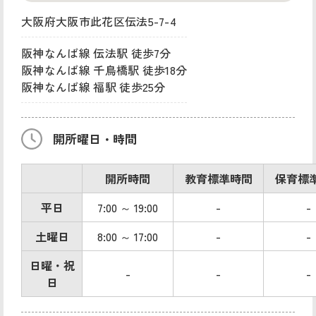
大阪府大阪市此花区伝法5-7-4
阪神なんば線 伝法駅 徒歩7分
阪神なんば線 千鳥橋駅 徒歩18分
阪神なんば線 福駅 徒歩25分
開所曜日・時間
開所時間
教育標準時間
保育標
平日
7:00 ～ 19:00
-
-
土曜日
8:00 ～ 17:00
-
-
日曜・祝
-
-
-
日