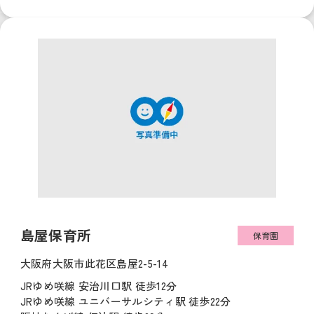
島屋保育所
保育園
大阪府大阪市此花区島屋2-5-14
JRゆめ咲線 安治川口駅 徒歩12分
JRゆめ咲線 ユニバーサルシティ駅 徒歩22分