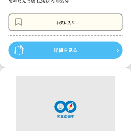
阪神なんば線 伝法駅 徒歩29分
お気に入り
詳細を見る