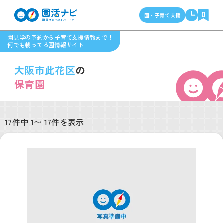
0
園・子育て支援
園見学の予約から子育て支援情報まで！
何でも載ってる園情報サイト
大阪市此花区
の
保育園
17件中 1〜 17件を表示