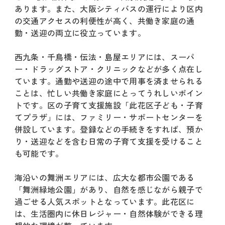
あります。また、大阪シティバスの運行により区内
の交通アクセスの利便性が高く、共働き家庭の通
勤・送迎の両立に役立っています。
西九条・千鳥橋・伝法・島屋エリアには、スーパ
ー・ドラッグストア・クリニックなどが多く点在し
ています。通勤や送迎の途中で用事を済ませられる
ことは、忙しい共働き家庭にとってうれしいポイン
トです。区の子育て支援施設「此花区子ども・子育
てプラザ」には、ファミリー・サポートセンターを
併設しています。登録などの手続きをすれば、預か
り・送迎などを含む日常の子育て支援を受けること
も可能です。
海沿いの舞洲エリアには、広大な都市公園である
「舞洲緑地公園」があり、自然を感じながら親子で
過ごせる人気スポットとなっています。此花区に
は、生活圏内に休日レジャー・自然体験ができる理