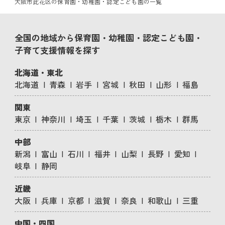
大阪市此花区の保育園・幼稚園・認定こども園の一覧
全国の地域から保育園・幼稚園・認定こども園・
子育て支援情報を探す
北海道・東北
北海道
青森
岩手
宮城
秋田
山形
福島
関東
東京
神奈川
埼玉
千葉
茨城
栃木
群馬
中部
新潟
富山
石川
福井
山梨
長野
愛知
岐阜
静岡
近畿
大阪
兵庫
京都
滋賀
奈良
和歌山
三重
中国・四国