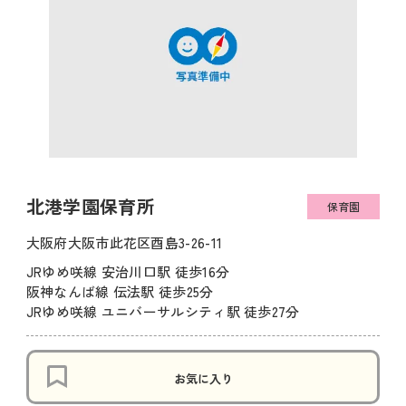
北港学園保育所
保育園
大阪府大阪市此花区酉島3-26-11
JRゆめ咲線 安治川口駅 徒歩16分
阪神なんば線 伝法駅 徒歩25分
JRゆめ咲線 ユニバーサルシティ駅 徒歩27分
お気に入り