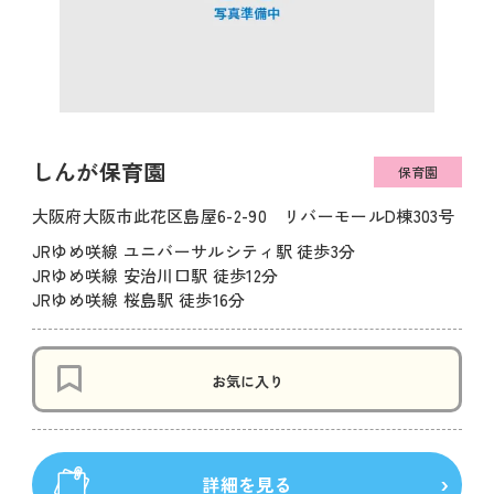
しんが保育園
保育園
大阪府大阪市此花区島屋6-2-90 リバーモールD棟303号
JRゆめ咲線 ユニバーサルシティ駅 徒歩3分
JRゆめ咲線 安治川口駅 徒歩12分
JRゆめ咲線 桜島駅 徒歩16分
お気に入り
詳細を見る