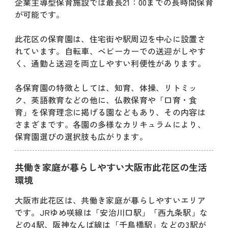
企業主導型保育施設では最長21：00までの長時間保育
が可能です。
此花区の保育園は、住宅街や駅周辺を中心に設置さ
れています。自転車、ベビーカーでの送迎がしやす
く、通勤と送迎を両立しやすい利便性があります。
各保育園の特徴としては、知育、体操、リトミッ
ク、英語教育などの他に、仏教保育や「口育・食
育」を保育理念に掲げる園などもあり、その内容は
さまざまです。各園の多様なカリキュラムにより、
保育園選びの選択肢も広がります。
共働き家庭が暮らしやすい大阪市此花区の生活
環境
大阪市此花区は、共働き家庭が暮らしやすいエリア
です。JRゆめ咲線は「安治川口駅」「西九条駅」な
どの4駅、阪神なんば線は「千鳥橋駅」などの3駅が