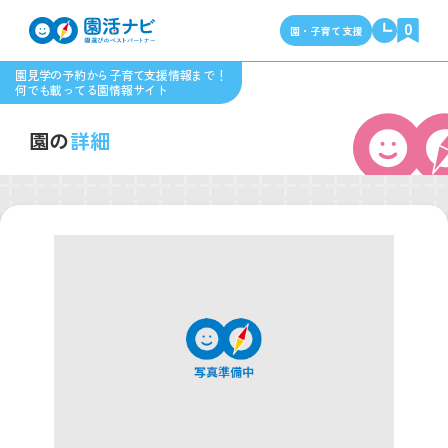
0
園・子育て支援
園見学の予約から子育て支援情報まで！
何でも載ってる園情報サイト
園の
詳細