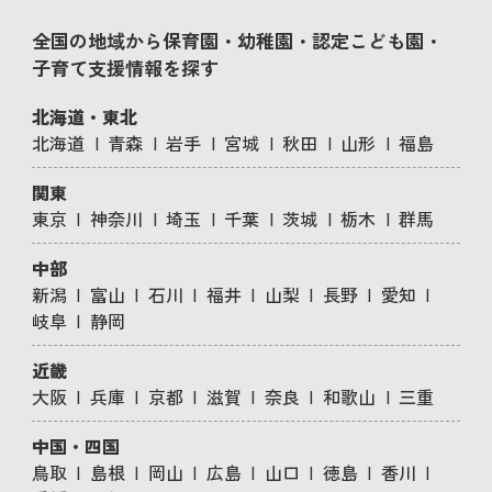
全国の地域から保育園・幼稚園・認定こども園・
子育て支援情報を探す
北海道・東北
北海道
青森
岩手
宮城
秋田
山形
福島
関東
東京
神奈川
埼玉
千葉
茨城
栃木
群馬
中部
新潟
富山
石川
福井
山梨
長野
愛知
岐阜
静岡
近畿
大阪
兵庫
京都
滋賀
奈良
和歌山
三重
中国・四国
鳥取
島根
岡山
広島
山口
徳島
香川