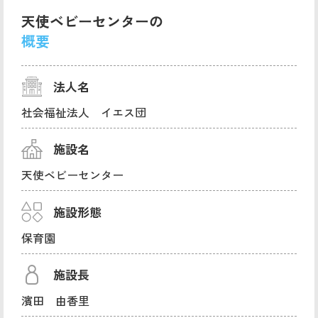
天使ベビーセンターの
概要
法人名
社会福祉法人 イエス団
施設名
天使ベビーセンター
施設形態
保育園
施設長
濱田 由香里