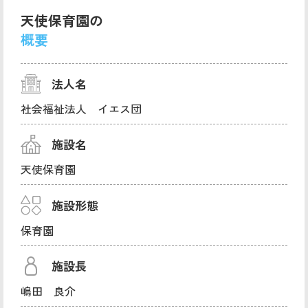
天使保育園の
概要
法人名
社会福祉法人 イエス団
施設名
天使保育園
施設形態
保育園
施設長
嶋田 良介