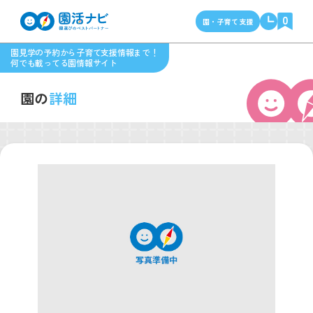
0
園・子育て支援
園見学の予約から子育て支援情報まで！
何でも載ってる園情報サイト
園の
詳細