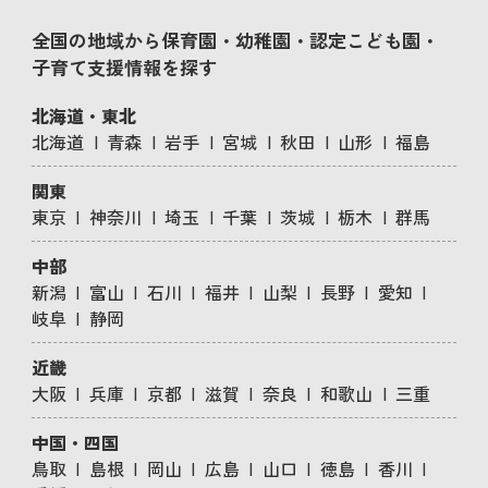
全国の地域から保育園・幼稚園・認定こども園・
子育て支援情報を探す
北海道・東北
北海道
青森
岩手
宮城
秋田
山形
福島
関東
東京
神奈川
埼玉
千葉
茨城
栃木
群馬
中部
新潟
富山
石川
福井
山梨
長野
愛知
岐阜
静岡
近畿
大阪
兵庫
京都
滋賀
奈良
和歌山
三重
中国・四国
鳥取
島根
岡山
広島
山口
徳島
香川