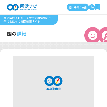
0
園・子育て支援
園見学の予約から子育て支援情報まで！
何でも載ってる園情報サイト
園の
詳細