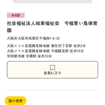
保育園
社会福祉法人城東福祉会 今福青い鳥保育
園
大阪府大阪市城東区今福西1-6-30
大阪メトロ長堀鶴見緑地線 蒲生四丁目駅 徒歩2分
大阪メトロ長堀鶴見緑地線 今福鶴見駅 徒歩19分
学研都市線 京橋駅 徒歩20分
お気に入り
園の概要