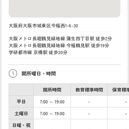
大阪府大阪市城東区今福西1-6-30
大阪メトロ長堀鶴見緑地線 蒲生四丁目駅 徒歩2分
大阪メトロ長堀鶴見緑地線 今福鶴見駅 徒歩19分
学研都市線 京橋駅 徒歩20分
開所曜日・時間
開所時間
教育標準時間
保育標
平日
7:00 ～ 19:00
-
-
土曜日
7:00 ～ 19:00
-
-
日曜・祝
-
-
-