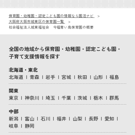
保育園・幼稚園・認定こども園の情報なら園活ナビ
大阪府大阪市城東区の保育園一覧
社会福祉法人城東福祉会 今福青い鳥保育園の概要
全国の地域から保育園・幼稚園・認定こども園・
子育て支援情報を探す
北海道・東北
北海道
青森
岩手
宮城
秋田
山形
福島
関東
東京
神奈川
埼玉
千葉
茨城
栃木
群馬
中部
新潟
富山
石川
福井
山梨
長野
愛知
岐阜
静岡