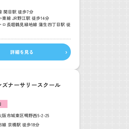
 関目駅 徒歩7分
東線 JR野江駅 徒歩14分
トロ長堀鶴見緑地線 蒲生四丁目駅 徒
詳細を見る
ンズナーサリースクール
園
阪市城東区鴫野西5-2-25
線 京橋駅 徒歩18分