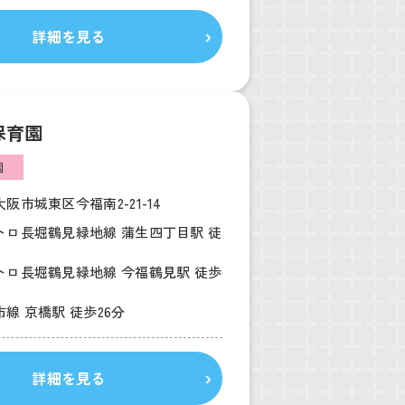
詳細を見る
保育園
園
阪市城東区今福南2-21-14
トロ長堀鶴見緑地線 蒲生四丁目駅 徒
トロ長堀鶴見緑地線 今福鶴見駅 徒歩
線 京橋駅 徒歩26分
詳細を見る