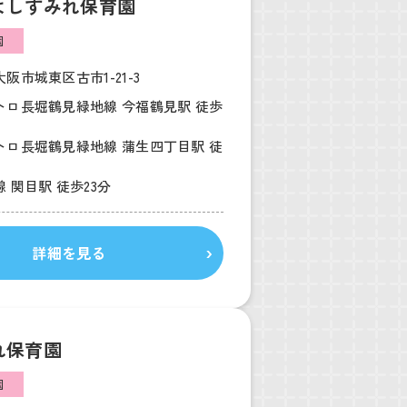
よしすみれ保育園
園
阪市城東区古市1-21-3
トロ長堀鶴見緑地線 今福鶴見駅 徒歩
トロ長堀鶴見緑地線 蒲生四丁目駅 徒
 関目駅 徒歩23分
詳細を見る
れ保育園
園