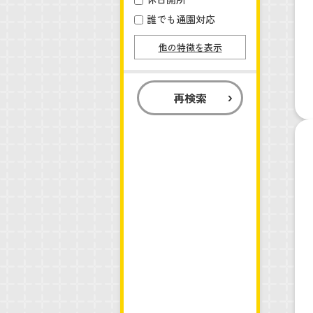
誰でも通園対応
他の特徴を表示
再検索