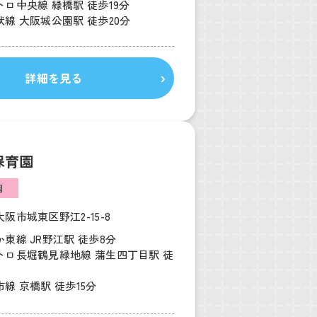
ロ中央線 緑橋駅 徒歩19分
線 大阪城公園駅 徒歩20分
詳細を見る
保育園
園
阪市城東区野江2-15-8
東線 JR野江駅 徒歩8分
トロ長堀鶴見緑地線 蒲生四丁目駅 徒
線 京橋駅 徒歩15分