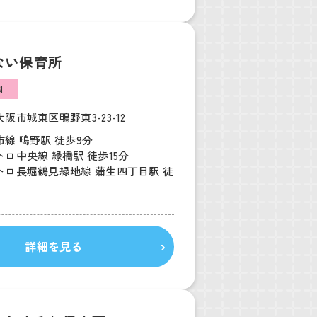
ない保育所
園
阪市城東区鴫野東3-23-12
線 鴫野駅 徒歩9分
ロ中央線 緑橋駅 徒歩15分
トロ長堀鶴見緑地線 蒲生四丁目駅 徒
詳細を見る