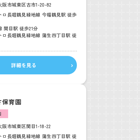
阪市城東区古市1-20-82
トロ長堀鶴見緑地線 今福鶴見駅 徒歩
 関目駅 徒歩21分
トロ長堀鶴見緑地線 蒲生四丁目駅 徒
詳細を見る
さ保育園
園
阪市城東区関目1-18-22
トロ長堀鶴見緑地線 蒲生四丁目駅 徒