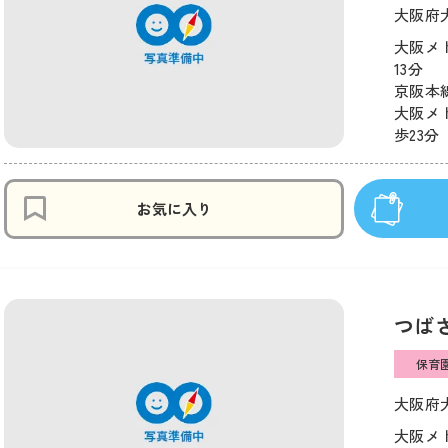
大阪府大
大阪メ
13分
京阪本線
大阪メ
歩23分
お気に入り
つば
保育
大阪府大
大阪メ