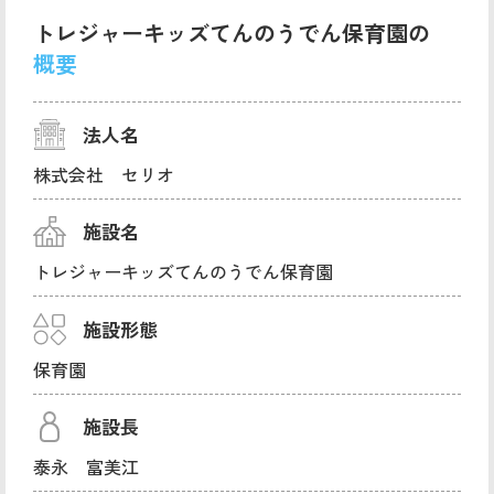
トレジャーキッズてんのうでん保育園の
概要
法人名
株式会社 セリオ
施設名
トレジャーキッズてんのうでん保育園
施設形態
保育園
施設長
泰永 富美江