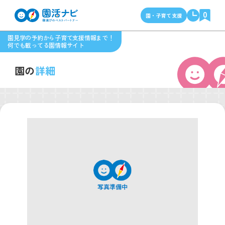
0
園・子育て支援
園見学の予約から子育て支援情報まで！
何でも載ってる園情報サイト
園の
詳細