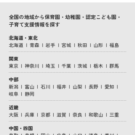
全国の地域から保育園・幼稚園・認定こども園・
子育て支援情報を探す
北海道・東北
北海道
青森
岩手
宮城
秋田
山形
福島
関東
東京
神奈川
埼玉
千葉
茨城
栃木
群馬
中部
新潟
富山
石川
福井
山梨
長野
愛知
岐阜
静岡
近畿
大阪
兵庫
京都
滋賀
奈良
和歌山
三重
中国・四国